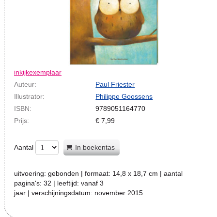
inkijkexemplaar
Auteur:
Paul Friester
Illustrator:
Philippe Goossens
ISBN:
9789051164770
Prijs:
€
7,99
Aantal
In boekentas
uitvoering:
gebonden
| formaat:
14,8 x 18,7 cm
| aantal
pagina's:
32
| leeftijd:
vanaf 3
jaar
| verschijningsdatum:
november 2015