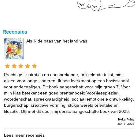
Recensies
Als ik de baas van het land was
Prachtige illustraties en aansprekende, prikkelende tekst, niet
alleen voor jonge kinderen. Ik ben leerkracht op een basisschool
voor anderstaligen. Dit boek aangeschaft voor mijn groep 7. Voor
mijn klas betekent een goed prentenboek:(voor)leesplezier,
woordenschat, spreekvaardigheid, sociaal emotionele ontwikkeling,
burgerschap, creatieve vorming, stukje wereld oriëntatie en
filosofie. Blij met dit door mij eerste aangeschafte boek van 2023.
Hyke Prins
Jan 8, 2023
Lees meer recensies