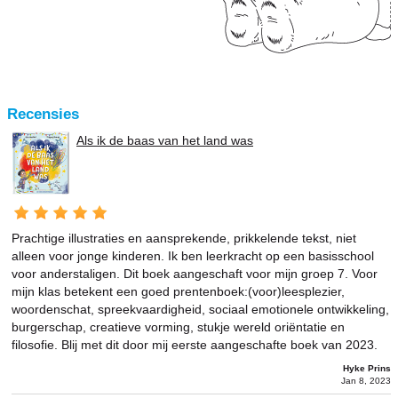
Recensies
Als ik de baas van het land was
Prachtige illustraties en aansprekende, prikkelende tekst, niet
alleen voor jonge kinderen. Ik ben leerkracht op een basisschool
voor anderstaligen. Dit boek aangeschaft voor mijn groep 7. Voor
mijn klas betekent een goed prentenboek:(voor)leesplezier,
woordenschat, spreekvaardigheid, sociaal emotionele ontwikkeling,
burgerschap, creatieve vorming, stukje wereld oriëntatie en
filosofie. Blij met dit door mij eerste aangeschafte boek van 2023.
Hyke Prins
Jan 8, 2023