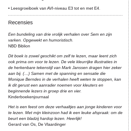
• Leesgroeiboek van AVI-niveau E3 tot en met E4.
Recensies
Een bundeling van drie vrolijk verhalen over Sem en zijn
varken. Opgewekt en humoristisch.
NBD Biblion
Dit boek is zowel geschikt om zelf te lezen, maar leent zich
ook prima om voor te lezen. De vele kleurrijke illustraties in
de herkenbare tekenstijl van Mark Janssen dragen hier zeker
aan bij. (…) Samen met de spanning en sensatie die
Monique Berndes in de verhalen heeft weten te stoppen, kan
ik dit gerust een aanrader noemen voor kleuters en
beginnende lezers in groep drie en vier.
Kinderboekenjournaal
Het is een feest om deze verhaaltjes aan jonge kinderen voor
te lezen. Met mijn kleinzoon had ik een leuke afspraak: om de
beurt een bladzij hardop lezen. Heerlijk!
Gerard van Os, De Vlaardinger