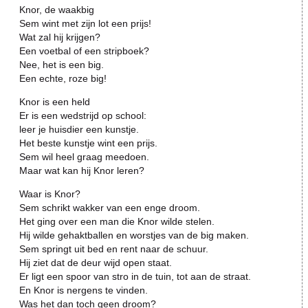
Knor, de waakbig
Sem wint met zijn lot een prijs!
Wat zal hij krijgen?
Een voetbal of een stripboek?
Nee, het is een big.
Een echte, roze big!
Knor is een held
Er is een wedstrijd op school:
leer je huisdier een kunstje.
Het beste kunstje wint een prijs.
Sem wil heel graag meedoen.
Maar wat kan hij Knor leren?
Waar is Knor?
Sem schrikt wakker van een enge droom.
Het ging over een man die Knor wilde stelen.
Hij wilde gehaktballen en worstjes van de big maken.
Sem springt uit bed en rent naar de schuur.
Hij ziet dat de deur wijd open staat.
Er ligt een spoor van stro in de tuin, tot aan de straat.
En Knor is nergens te vinden.
Was het dan toch geen droom?