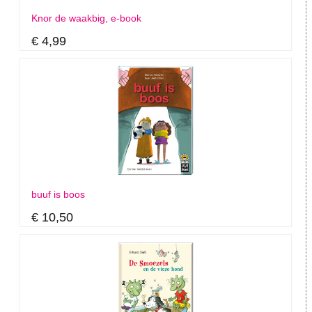
Knor de waakbig, e-book
€ 4,99
buuf is boos
€ 10,50