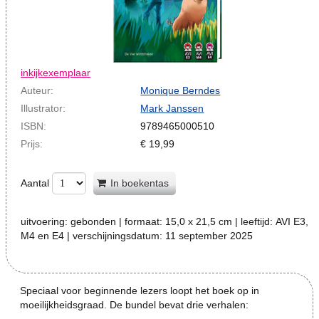
inkijkexemplaar
Auteur:
Monique Berndes
Illustrator:
Mark Janssen
ISBN:
9789465000510
Prijs:
€
19,99
Aantal
In boekentas
uitvoering:
gebonden
| formaat:
15,0 x 21,5 cm
| leeftijd:
AVI E3,
M4 en E4
| verschijningsdatum:
11 september 2025
Speciaal voor beginnende lezers loopt het boek op in
moeilijkheidsgraad. De bundel bevat drie verhalen: