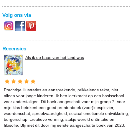
Volg ons via
Recensies
Als ik de baas van het land was
Prachtige illustraties en aansprekende, prikkelende tekst, niet
alleen voor jonge kinderen. Ik ben leerkracht op een basisschool
voor anderstaligen. Dit boek aangeschaft voor mijn groep 7. Voor
mijn klas betekent een goed prentenboek:(voor)leesplezier,
woordenschat, spreekvaardigheid, sociaal emotionele ontwikkeling,
burgerschap, creatieve vorming, stukje wereld oriëntatie en
filosofie. Blij met dit door mij eerste aangeschafte boek van 2023.