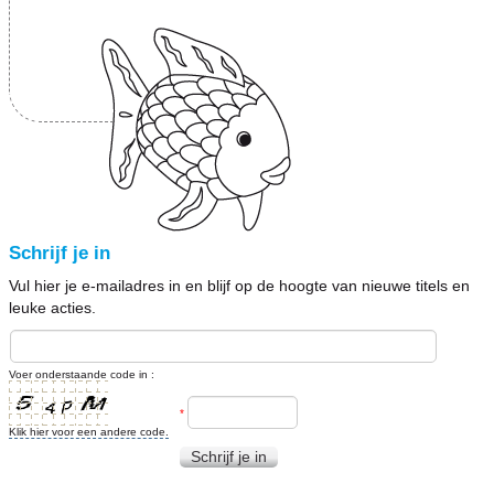
Schrijf je in
Vul hier je e-mailadres in en blijf op de hoogte van nieuwe titels en
leuke acties.
Voer onderstaande code in :
*
Klik hier voor een andere code.
Schrijf je in