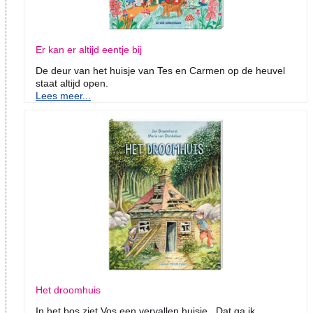
Er kan er altijd eentje bij
De deur van het huisje van Tes en Carmen op de heuvel
staat altijd open.
Lees meer...
Het droomhuis
In het bos ziet Vos een vervallen huisje. Dat ga ik