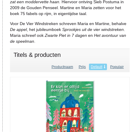
zat een moddervette haan.
Hiervoor ontving Sieb Postuma in
2009 de Gouden Penseel. Martine en Maria zetten voor het
boek 75 fabels op rijm, in eigentijdse taal.
Voor De Vier Windstreken schreven Maria en Martine, behalve
De appel
, het jubileumboek
Sprookjes uit de vier windstreken
.
Maria schreef ook
Zwarte Piet in 7 dagen
en
Het avontuur van
de speelman
.
Titels & producten
Productnaam
Prijs
Default
Populair