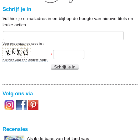
Schrijf je in
Vul hier je e-mailadres in en blijf op de hoogte van nieuwe titels en
leuke acties.
Voer onderstaande code in :
*
Klik hier voor een andere code.
Schrijf je in
Volg ons via
Recensies
Als ik de baas van het land was