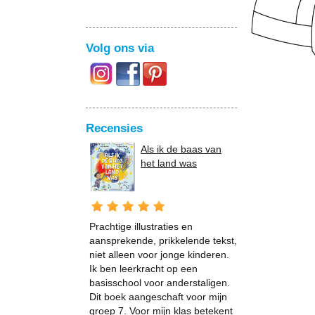
Volg ons via
Recensies
Als ik de baas van
het land was
Prachtige illustraties en
aansprekende, prikkelende tekst,
niet alleen voor jonge kinderen.
Ik ben leerkracht op een
basisschool voor anderstaligen.
Dit boek aangeschaft voor mijn
groep 7. Voor mijn klas betekent