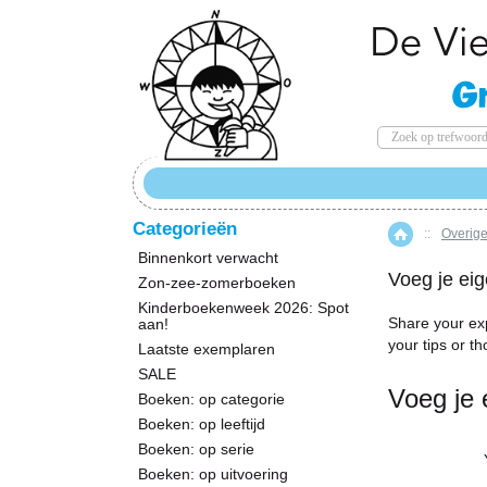
Categorieën
::
Overige
Home
Binnenkort verwacht
Voeg je eig
Zon-zee-zomerboeken
Kinderboekenweek 2026: Spot
Share your ex
aan!
your tips or th
Laatste exemplaren
SALE
Voeg je 
Boeken: op categorie
Boeken: op leeftijd
Boeken: op serie
Boeken: op uitvoering