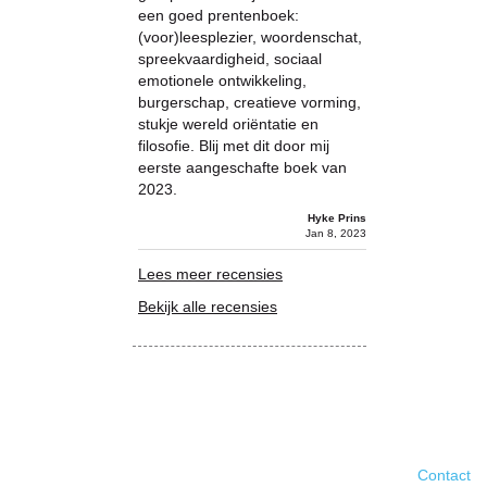
een goed prentenboek:
(voor)leesplezier, woordenschat,
spreekvaardigheid, sociaal
emotionele ontwikkeling,
burgerschap, creatieve vorming,
stukje wereld oriëntatie en
filosofie. Blij met dit door mij
eerste aangeschafte boek van
2023.
Hyke Prins
Jan 8, 2023
Lees meer recensies
Bekijk alle recensies
Contact