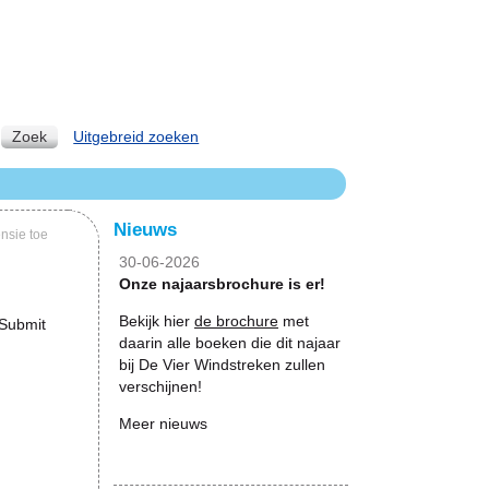
Zoek
Uitgebreid zoeken
Nieuws
nsie toe
30-06-2026
Onze najaarsbrochure is er!
Bekijk hier
de brochure
met
 Submit
daarin alle boeken die dit najaar
bij De Vier Windstreken zullen
verschijnen!
Meer nieuws