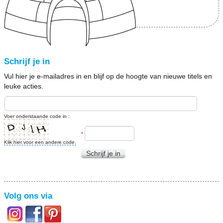
Schrijf je in
Vul hier je e-mailadres in en blijf op de hoogte van nieuwe titels en
leuke acties.
Voer onderstaande code in :
*
Klik hier voor een andere code.
Schrijf je in
Volg ons via