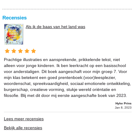
Recensies
Als ik de baas van het land was
Prachtige illustraties en aansprekende, prikkelende tekst, niet
alleen voor jonge kinderen. Ik ben leerkracht op een basisschool
voor anderstaligen. Dit boek aangeschaft voor mijn groep 7. Voor
mijn klas betekent een goed prentenboek:(voor)leesplezier,
woordenschat, spreekvaardigheid, sociaal emotionele ontwikkeling,
burgerschap, creatieve vorming, stukje wereld oriëntatie en
filosofie. Blij met dit door mij eerste aangeschafte boek van 2023.
Hyke Prins
Jan 8, 2023
Lees meer recensies
Bekijk alle recensies