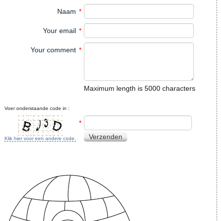
Naam
*
Your email
*
Your comment
*
Maximum length is 5000 characters
Voer onderstaande code in :
*
Verzenden
Klik hier voor een andere code.