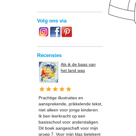
Volg ons via
Recensies
Als ik de baas van
het land was
Prachtige illustraties en
aansprekende, prikkelende tekst,
niet alleen voor jonge kinderen.
Ik ben leerkracht op een
basisschool voor anderstaligen.
Dit boek aangeschaft voor mijn
groep 7. Voor mijn klas betekent