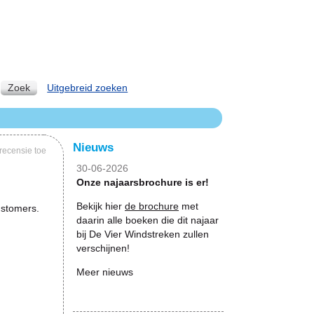
Zoek
Uitgebreid zoeken
Nieuws
recensie toe
30-06-2026
Onze najaarsbrochure is er!
Bekijk hier
de brochure
met
ustomers.
daarin alle boeken die dit najaar
bij De Vier Windstreken zullen
verschijnen!
Meer nieuws