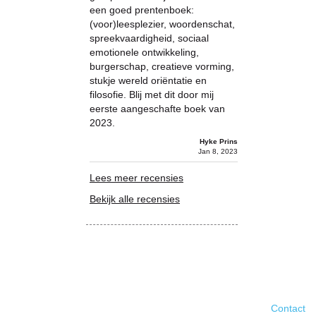
een goed prentenboek:
(voor)leesplezier, woordenschat,
spreekvaardigheid, sociaal
emotionele ontwikkeling,
burgerschap, creatieve vorming,
stukje wereld oriëntatie en
filosofie. Blij met dit door mij
eerste aangeschafte boek van
2023.
Hyke Prins
Jan 8, 2023
Lees meer recensies
Bekijk alle recensies
Contact