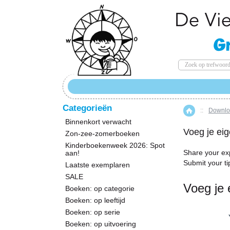
Categorieën
::
Downloa
Home
Binnenkort verwacht
Voeg je eig
Zon-zee-zomerboeken
Kinderboekenweek 2026: Spot
Share your ex
aan!
Submit your ti
Laatste exemplaren
SALE
Voeg je 
Boeken: op categorie
Boeken: op leeftijd
Boeken: op serie
Boeken: op uitvoering