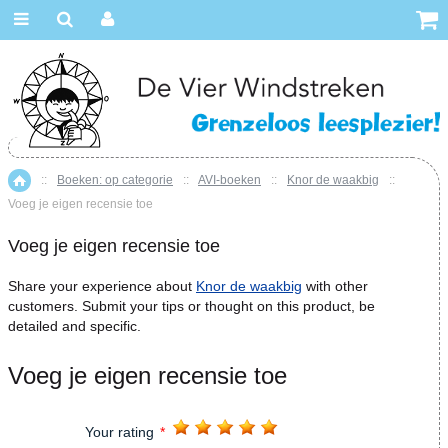
::
Boeken: op categorie
::
AVI-boeken
::
Knor de waakbig
::
Home
Voeg je eigen recensie toe
Voeg je eigen recensie toe
Share your experience about
Knor de waakbig
with other
customers. Submit your tips or thought on this product, be
detailed and specific.
Voeg je eigen recensie toe
Your rating
*