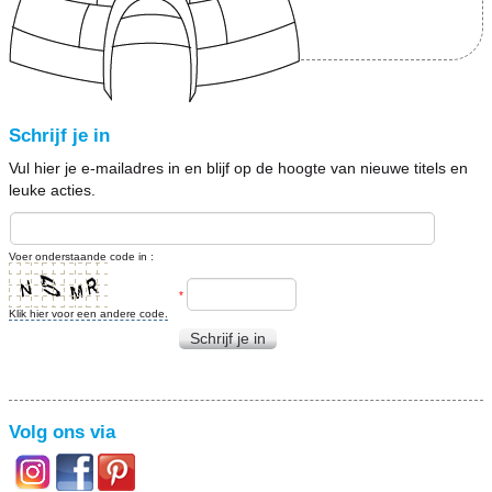
Schrijf je in
Vul hier je e-mailadres in en blijf op de hoogte van nieuwe titels en
leuke acties.
Voer onderstaande code in :
*
Klik hier voor een andere code.
Schrijf je in
Volg ons via