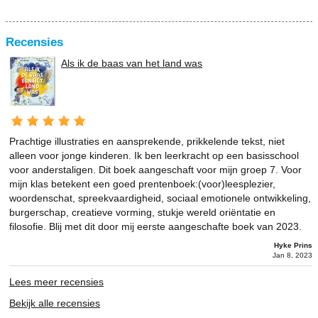
Recensies
Als ik de baas van het land was
Prachtige illustraties en aansprekende, prikkelende tekst, niet
alleen voor jonge kinderen. Ik ben leerkracht op een basisschool
voor anderstaligen. Dit boek aangeschaft voor mijn groep 7. Voor
mijn klas betekent een goed prentenboek:(voor)leesplezier,
woordenschat, spreekvaardigheid, sociaal emotionele ontwikkeling,
burgerschap, creatieve vorming, stukje wereld oriëntatie en
filosofie. Blij met dit door mij eerste aangeschafte boek van 2023.
Hyke Prins
Jan 8, 2023
Lees meer recensies
Bekijk alle recensies