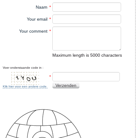
Naam
*
Your email
*
Your comment
*
Maximum length is 5000 characters
Voer onderstaande code in :
*
Verzenden
Klik hier voor een andere code.