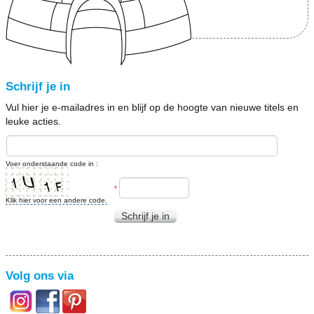
Schrijf je in
Vul hier je e-mailadres in en blijf op de hoogte van nieuwe titels en
leuke acties.
Voer onderstaande code in :
*
Klik hier voor een andere code.
Schrijf je in
Volg ons via