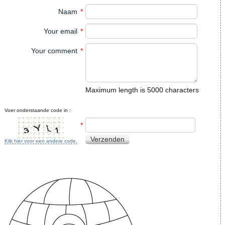
Naam
*
Your email
*
Your comment
*
Maximum length is 5000 characters
Voer onderstaande code in :
*
Verzenden
Klik hier voor een andere code.