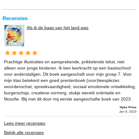
Recensies
Als ik de baas van het land was
Prachtige illustraties en aansprekende, prikkelende tekst, niet
alleen voor jonge kinderen. Ik ben leerkracht op een basisschool
voor anderstaligen. Dit boek aangeschaft voor mijn groep 7. Voor
mijn klas betekent een goed prentenboek:(voor)leesplezier,
woordenschat, spreekvaardigheid, sociaal emotionele ontwikkeling,
burgerschap, creatieve vorming, stukje wereld oriëntatie en
filosofie. Blij met dit door mij eerste aangeschafte boek van 2023.
Hyke Prins
Jan 8, 2023
Lees meer recensies
Bekijk alle recensies