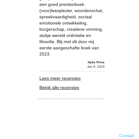
een goed prentenboek:
(voor)leesplezier, woordenschat,
spreekvaardigheid, sociaal
emotionele ontwikkeling,
burgerschap, creatieve vorming,
stukje wereld oriëntatie en
filosofie. Blij met dit door mij
eerste aangeschafte boek van
2023.
Hyke Prins
Jan 8, 2023
Lees meer recensies
Bekijk alle recensies
Contact