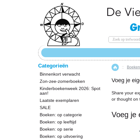
Categorieën
::
Boeken:
Home
Binnenkort verwacht
Voeg je eig
Zon-zee-zomerboeken
Kinderboekenweek 2026: Spot
Share your ex
aan!
or thought on 
Laatste exemplaren
SALE
Voeg je 
Boeken: op categorie
Boeken: op leeftijd
Boeken: op serie
Boeken: op uitvoering