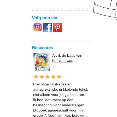
Volg ons via
Recensies
Als ik de baas van
het land was
Prachtige illustraties en
aansprekende, prikkelende tekst,
niet alleen voor jonge kinderen.
Ik ben leerkracht op een
basisschool voor anderstaligen.
Dit boek aangeschaft voor mijn
groep 7. Voor mijn klas betekent