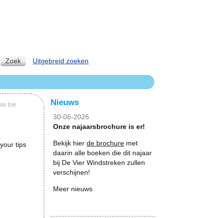
Zoek
Uitgebreid zoeken
Nieuws
ie toe
30-06-2026
Onze najaarsbrochure is er!
Bekijk hier
de brochure
met
your tips
daarin alle boeken die dit najaar
bij De Vier Windstreken zullen
verschijnen!
Meer nieuws