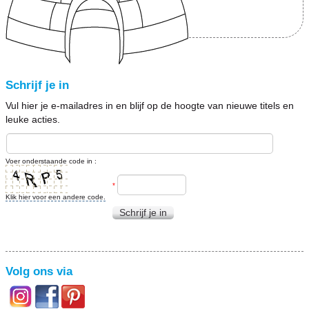
Schrijf je in
Vul hier je e-mailadres in en blijf op de hoogte van nieuwe titels en
leuke acties.
Voer onderstaande code in :
*
Klik hier voor een andere code.
Schrijf je in
Volg ons via