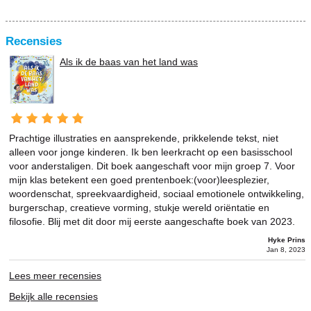
Recensies
Als ik de baas van het land was
Prachtige illustraties en aansprekende, prikkelende tekst, niet
alleen voor jonge kinderen. Ik ben leerkracht op een basisschool
voor anderstaligen. Dit boek aangeschaft voor mijn groep 7. Voor
mijn klas betekent een goed prentenboek:(voor)leesplezier,
woordenschat, spreekvaardigheid, sociaal emotionele ontwikkeling,
burgerschap, creatieve vorming, stukje wereld oriëntatie en
filosofie. Blij met dit door mij eerste aangeschafte boek van 2023.
Hyke Prins
Jan 8, 2023
Lees meer recensies
Bekijk alle recensies