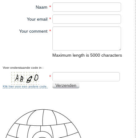
Naam
*
Your email
*
Your comment
*
Maximum length is 5000 characters
Voer onderstaande code in :
*
Verzenden
Klik hier voor een andere code.