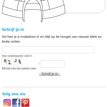
Schrijf je in
Vul hier je e-mailadres in en blijf op de hoogte van nieuwe titels en
leuke acties.
Voer onderstaande code in :
*
Klik hier voor een andere code.
Schrijf je in
Volg ons via