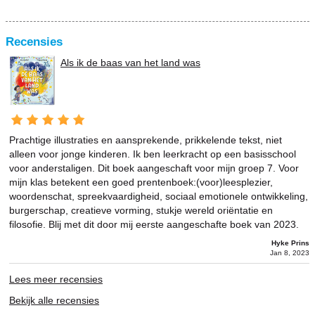
Recensies
Als ik de baas van het land was
Prachtige illustraties en aansprekende, prikkelende tekst, niet
alleen voor jonge kinderen. Ik ben leerkracht op een basisschool
voor anderstaligen. Dit boek aangeschaft voor mijn groep 7. Voor
mijn klas betekent een goed prentenboek:(voor)leesplezier,
woordenschat, spreekvaardigheid, sociaal emotionele ontwikkeling,
burgerschap, creatieve vorming, stukje wereld oriëntatie en
filosofie. Blij met dit door mij eerste aangeschafte boek van 2023.
Hyke Prins
Jan 8, 2023
Lees meer recensies
Bekijk alle recensies