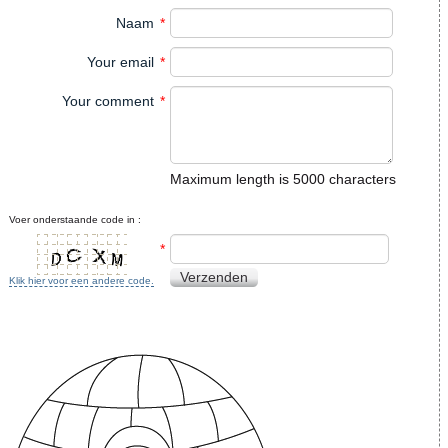
Naam
*
Your email
*
Your comment
*
Maximum length is 5000 characters
Voer onderstaande code in :
*
Verzenden
Klik hier voor een andere code.