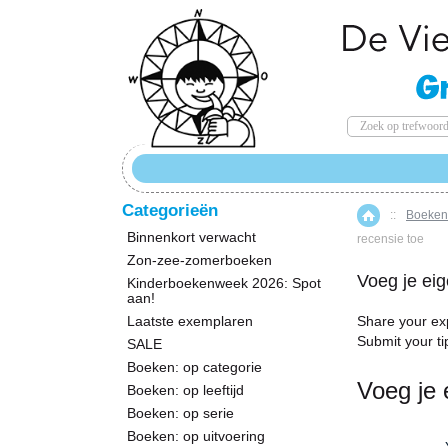
Categorieën
::
Boeken:
Home
Binnenkort verwacht
recensie toe
Zon-zee-zomerboeken
Voeg je eig
Kinderboekenweek 2026: Spot
aan!
Laatste exemplaren
Share your ex
Submit your ti
SALE
Boeken: op categorie
Voeg je 
Boeken: op leeftijd
Boeken: op serie
Boeken: op uitvoering