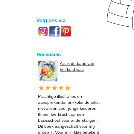
Volg ons via
Recensies
Als ik de baas van
het land was
Prachtige illustraties en
aansprekende, prikkelende tekst,
niet alleen voor jonge kinderen.
Ik ben leerkracht op een
basisschool voor anderstaligen.
Dit boek aangeschaft voor mijn
groep 7. Voor mijn klas betekent