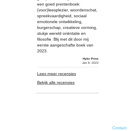
een goed prentenboek:
(voor)leesplezier, woordenschat,
spreekvaardigheid, sociaal
emotionele ontwikkeling,
burgerschap, creatieve vorming,
stukje wereld oriëntatie en
filosofie. Blij met dit door mij
eerste aangeschafte boek van
2023.
Hyke Prins
Jan 8, 2023
Lees meer recensies
Bekijk alle recensies
Contact