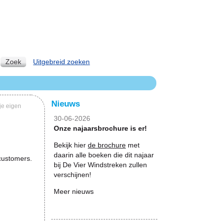
Zoek
Uitgebreid zoeken
Nieuws
je eigen
30-06-2026
Onze najaarsbrochure is er!
Bekijk hier
de brochure
met
daarin alle boeken die dit najaar
customers.
bij De Vier Windstreken zullen
verschijnen!
Meer nieuws