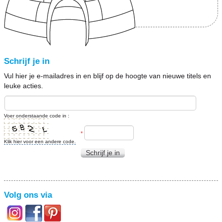
Schrijf je in
Vul hier je e-mailadres in en blijf op de hoogte van nieuwe titels en
leuke acties.
Voer onderstaande code in :
*
Klik hier voor een andere code.
Schrijf je in
Volg ons via