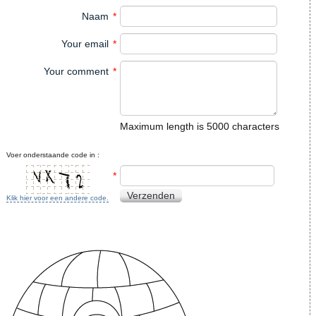
Naam
*
Your email
*
Your comment
*
Maximum length is 5000 characters
Voer onderstaande code in :
*
Verzenden
Klik hier voor een andere code.