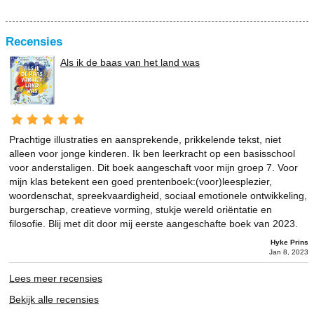
Recensies
Als ik de baas van het land was
Prachtige illustraties en aansprekende, prikkelende tekst, niet
alleen voor jonge kinderen. Ik ben leerkracht op een basisschool
voor anderstaligen. Dit boek aangeschaft voor mijn groep 7. Voor
mijn klas betekent een goed prentenboek:(voor)leesplezier,
woordenschat, spreekvaardigheid, sociaal emotionele ontwikkeling,
burgerschap, creatieve vorming, stukje wereld oriëntatie en
filosofie. Blij met dit door mij eerste aangeschafte boek van 2023.
Hyke Prins
Jan 8, 2023
Lees meer recensies
Bekijk alle recensies