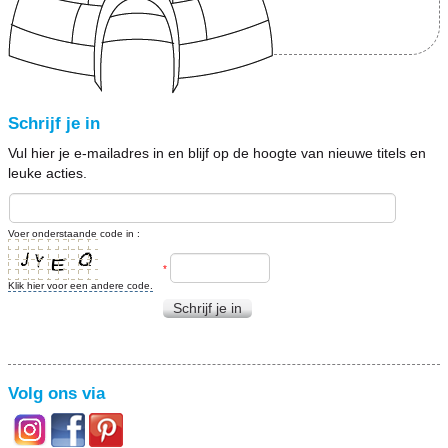
Schrijf je in
Vul hier je e-mailadres in en blijf op de hoogte van nieuwe titels en
leuke acties.
Voer onderstaande code in :
*
Klik hier voor een andere code.
Schrijf je in
Volg ons via