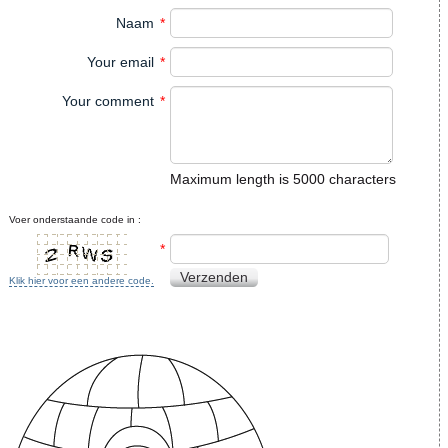
Naam
*
Your email
*
Your comment
*
Maximum length is 5000 characters
Voer onderstaande code in :
*
Verzenden
Klik hier voor een andere code.