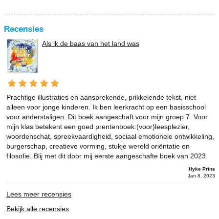
Recensies
Als ik de baas van het land was
Prachtige illustraties en aansprekende, prikkelende tekst, niet
alleen voor jonge kinderen. Ik ben leerkracht op een basisschool
voor anderstaligen. Dit boek aangeschaft voor mijn groep 7. Voor
mijn klas betekent een goed prentenboek:(voor)leesplezier,
woordenschat, spreekvaardigheid, sociaal emotionele ontwikkeling,
burgerschap, creatieve vorming, stukje wereld oriëntatie en
filosofie. Blij met dit door mij eerste aangeschafte boek van 2023.
Hyke Prins
Jan 8, 2023
Lees meer recensies
Bekijk alle recensies