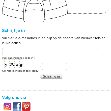
Schrijf je in
Vul hier je e-mailadres in en blijf op de hoogte van nieuwe titels en
leuke acties.
Voer onderstaande code in :
*
Klik hier voor een andere code.
Schrijf je in
Volg ons via