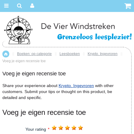
::
Boeken: op categorie
::
Leesboeken
::
Krypto. Ingevroren
::
Home
Voeg je eigen recensie toe
Voeg je eigen recensie toe
Share your experience about
Krypto. Ingevroren
with other
customers. Submit your tips or thought on this product, be
detailed and specific.
Voeg je eigen recensie toe
Your rating
*