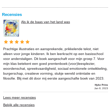
Recensies
Als ik de baas van het land was
Prachtige illustraties en aansprekende, prikkelende tekst, niet
alleen voor jonge kinderen. Ik ben leerkracht op een basisschool
voor anderstaligen. Dit boek aangeschaft voor mijn groep 7. Voor
mijn klas betekent een goed prentenboek:(voor)leesplezier,
woordenschat, spreekvaardigheid, sociaal emotionele ontwikkeling,
burgerschap, creatieve vorming, stukje wereld oriëntatie en
filosofie. Blij met dit door mij eerste aangeschafte boek van 2023.
Hyke Prins
Jan 8, 2023
Lees meer recensies
Bekijk alle recensies