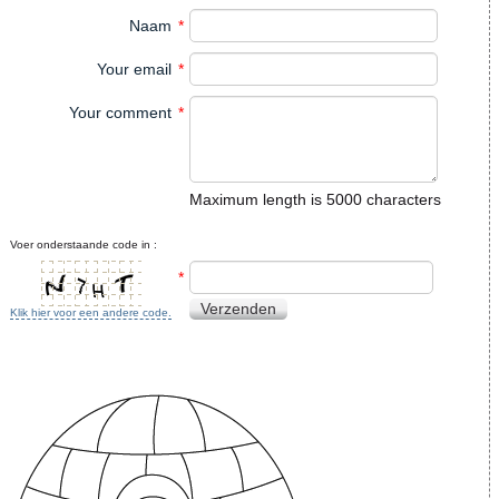
Naam
*
Your email
*
Your comment
*
Maximum length is 5000 characters
Voer onderstaande code in :
*
Verzenden
Klik hier voor een andere code.