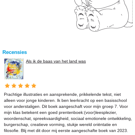
Recensies
Als ik de baas van het land was
Prachtige illustraties en aansprekende, prikkelende tekst, niet
alleen voor jonge kinderen. Ik ben leerkracht op een basisschool
voor anderstaligen. Dit boek aangeschaft voor mijn groep 7. Voor
mijn klas betekent een goed prentenboek:(voor)leesplezier,
woordenschat, spreekvaardigheid, sociaal emotionele ontwikkeling,
burgerschap, creatieve vorming, stukje wereld oriëntatie en
filosofie. Blij met dit door mij eerste aangeschafte boek van 2023.