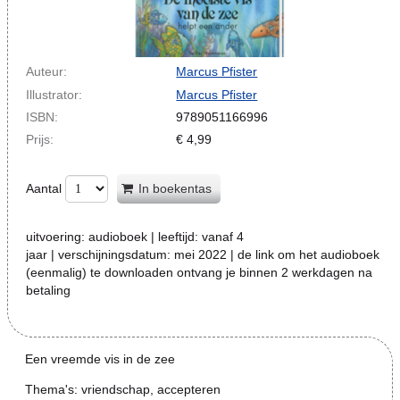
Auteur:
Marcus Pfister
Illustrator:
Marcus Pfister
ISBN:
9789051166996
Prijs:
€
4,99
Aantal
In boekentas
uitvoering:
audioboek
| leeftijd:
vanaf 4
jaar
| verschijningsdatum:
mei 2022 | de link om het audioboek
(eenmalig) te downloaden ontvang je binnen 2 werkdagen na
betaling
Een vreemde vis in de zee
Thema's: vriendschap, accepteren