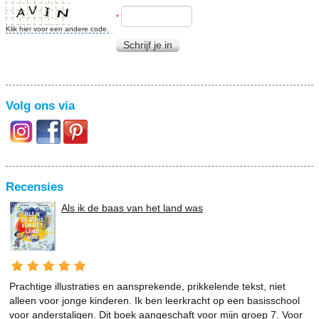
*
Klik hier voor een andere code.
Schrijf je in
Volg ons via
Recensies
Als ik de baas van het land was
Prachtige illustraties en aansprekende, prikkelende tekst, niet
alleen voor jonge kinderen. Ik ben leerkracht op een basisschool
voor anderstaligen. Dit boek aangeschaft voor mijn groep 7. Voor