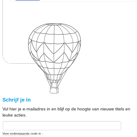
Schrijf je in
Vul hier je e-mailadres in en blijf op de hoogte van nieuwe titels en
leuke acties.
Voer onderstaande code in :