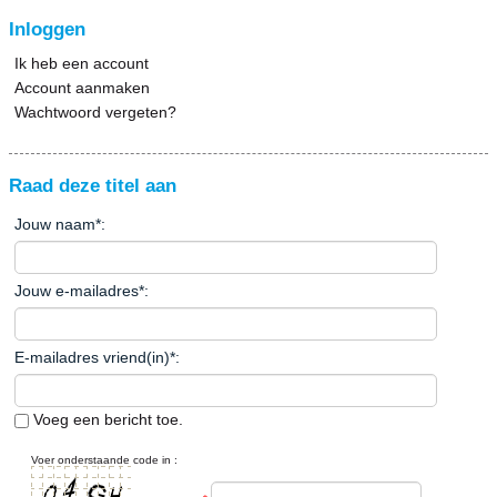
Inloggen
Ik heb een account
Account aanmaken
Wachtwoord vergeten?
Raad deze titel aan
Jouw naam
*
:
Jouw e-mailadres
*
:
E-mailadres vriend(in)
*
:
Voeg een bericht toe.
Voer onderstaande code in :