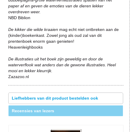
dubbelpagina-grote waterverfillustraties spatten van het
paper af en geven de emoties van de dieren lekker
overdreven weer.
NBD Biblion
De kikker die wilde kraaien
mag echt niet ontbreken aan de
(kinder)boekenkast. Zowel jong als oud zal van dit
prentenboek enorm gaan genieten!
Heavenleighbooks
De illustraties uit het boek zijn geweldig en door de
waterverflook wat anders dan de gewone illustraties. Heel
mooi en lekker kleurrijk.
Zazazoo.nl
Liefhebbers van dit product bestelden ook
Recensies van lezers