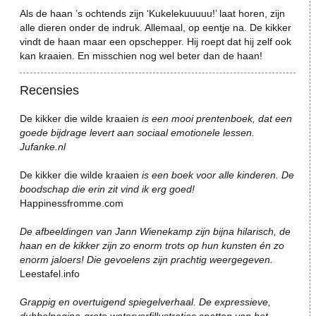
Als de haan ’s ochtends zijn ‘Kukelekuuuuu!’ laat horen, zijn
alle dieren onder de indruk. Allemaal, op eentje na. De kikker
vindt de haan maar een opschepper. Hij roept dat hij zelf ook
kan kraaien. En misschien nog wel beter dan de haan!
Recensies
De kikker die wilde kraaien
is een mooi prentenboek, dat een
goede bijdrage levert aan sociaal emotionele lessen.
Jufanke.nl
De kikker die wilde kraaien
is een boek voor alle kinderen. De
boodschap die erin zit vind ik erg goed!
Happinessfromme.com
De afbeeldingen van Jann Wienekamp zijn bijna hilarisch, de
haan en de kikker zijn zo enorm trots op hun kunsten én zo
enorm jaloers! Die gevoelens zijn prachtig weergegeven.
Leestafel.info
Grappig en overtuigend spiegelverhaal. De expressieve,