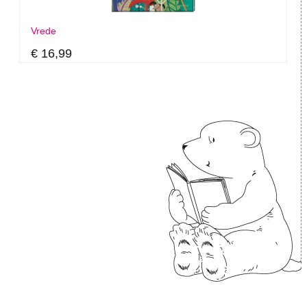
Vrede
€ 16,99