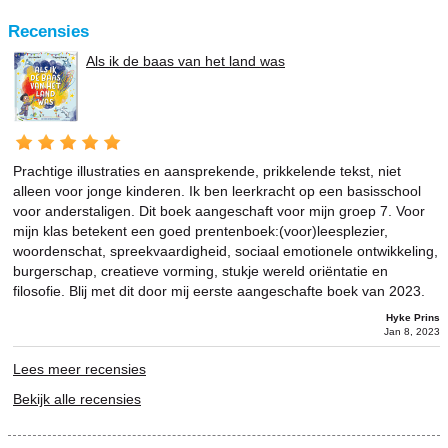
Recensies
Als ik de baas van het land was
Prachtige illustraties en aansprekende, prikkelende tekst, niet
alleen voor jonge kinderen. Ik ben leerkracht op een basisschool
voor anderstaligen. Dit boek aangeschaft voor mijn groep 7. Voor
mijn klas betekent een goed prentenboek:(voor)leesplezier,
woordenschat, spreekvaardigheid, sociaal emotionele ontwikkeling,
burgerschap, creatieve vorming, stukje wereld oriëntatie en
filosofie. Blij met dit door mij eerste aangeschafte boek van 2023.
Hyke Prins
Jan 8, 2023
Lees meer recensies
Bekijk alle recensies