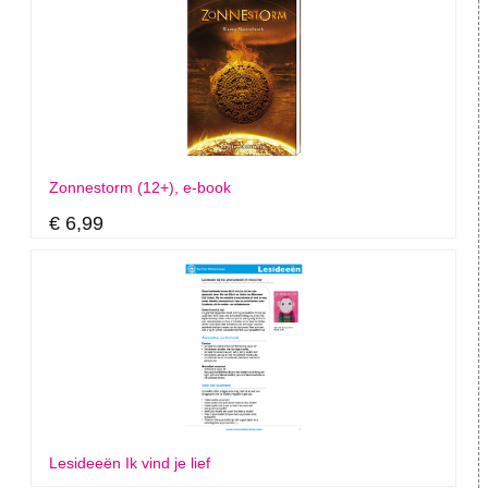
Zonnestorm (12+), e-book
€ 6,99
Lesideeën Ik vind je lief