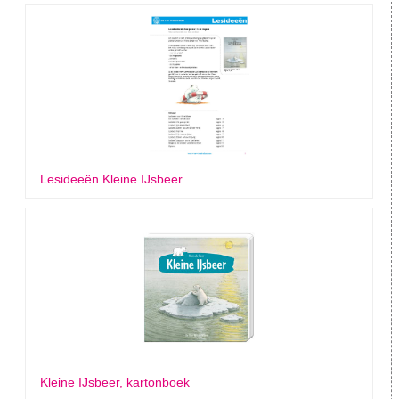
Lesideeën Kleine IJsbeer
Kleine IJsbeer, kartonboek