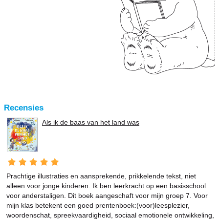
Recensies
Als ik de baas van het land was
Prachtige illustraties en aansprekende, prikkelende tekst, niet
alleen voor jonge kinderen. Ik ben leerkracht op een basisschool
voor anderstaligen. Dit boek aangeschaft voor mijn groep 7. Voor
mijn klas betekent een goed prentenboek:(voor)leesplezier,
woordenschat, spreekvaardigheid, sociaal emotionele ontwikkeling,