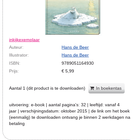
inkijkexemplaar
Auteur:
Hans de Beer
Illustrator:
Hans de Beer
ISBN:
9789051164930
Prijs:
€
5,99
Aantal
1
(dit product is te downloaden)
In boekentas
uitvoering:
e-book
| aantal pagina's:
32
| leeftijd:
vanaf 4
jaar
| verschijningsdatum:
oktober 2015 | de link om het boek
(eenmalig) te downloaden ontvang je binnen 2 werkdagen na
betaling