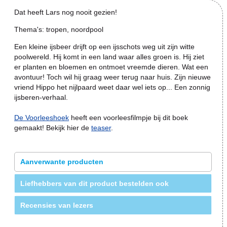
Dat heeft Lars nog nooit gezien!
Thema's: tropen, noordpool
Een kleine ijsbeer drijft op een ijsschots weg uit zijn witte
poolwereld. Hij komt in een land waar alles groen is. Hij ziet
er planten en bloemen en ontmoet vreemde dieren. Wat een
avontuur! Toch wil hij graag weer terug naar huis. Zijn nieuwe
vriend Hippo het nijlpaard weet daar wel iets op... Een zonnig
ijsberen-verhaal.
De Voorleeshoek
heeft een voorleesfilmpje bij dit boek
gemaakt! Bekijk hier de
teaser
.
Aanverwante producten
Liefhebbers van dit product bestelden ook
Recensies van lezers