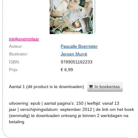
inkijkexemplaar
Auteur:
Pascalle Boerrigter
Illustrator:
Jeroen Murré
ISBN:
9789051162233
Prijs:
€
6,99
Aantal
1
(dit product is te downloaden)
In boekentas
uitvoering:
epub
| aantal pagina's:
150
| leeftijd:
vanaf 13
jaar
| verschijningsdatum:
september 2012 | de link om het boek
(eenmalig) te downloaden ontvang je binnen 2 werkdagen na
betaling