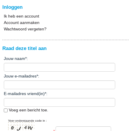
Inloggen
Ik heb een account
Account aanmaken
Wachtwoord vergeten?
Raad deze titel aan
Jouw naam
*
:
Jouw e-mailadres
*
:
E-mailadres vriend(in)
*
:
Voeg een bericht toe.
Voer onderstaande code in :
*