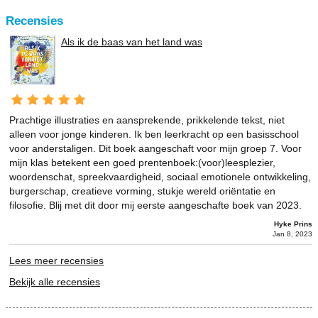
Recensies
Als ik de baas van het land was
Prachtige illustraties en aansprekende, prikkelende tekst, niet
alleen voor jonge kinderen. Ik ben leerkracht op een basisschool
voor anderstaligen. Dit boek aangeschaft voor mijn groep 7. Voor
mijn klas betekent een goed prentenboek:(voor)leesplezier,
woordenschat, spreekvaardigheid, sociaal emotionele ontwikkeling,
burgerschap, creatieve vorming, stukje wereld oriëntatie en
filosofie. Blij met dit door mij eerste aangeschafte boek van 2023.
Hyke Prins
Jan 8, 2023
Lees meer recensies
Bekijk alle recensies