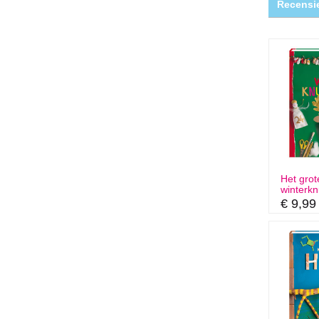
Recensie
Het grot
winterkn
€ 9,99