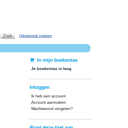
Zoek
Uitgebreid zoeken
In mijn boekentas
Je boekentas is leeg
Inloggen
Ik heb een account
Account aanmaken
Wachtwoord vergeten?
Raad deze titel aan