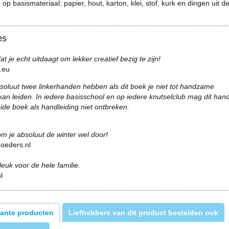
 op basismateriaal: papier, hout, karton, klei, stof, kurk en dingen uit d
es
t je echt uitdaagt om lekker creatief bezig te zijn!
.eu
soluut twee linkerhanden hebben als dit boek je niet tot handzame
kan leiden. In iedere basisschool en op iedere knutselclub mag dit ha
ide boek als handleiding niet ontbreken.
m je absoluut de winter wel door!
oeders.nl
 leuk voor de hele familie.
l
ante producten
Liefhebbers van dit product bestelden ook