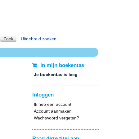
Zoek
Uitgebreid zoeken
In mijn boekentas
Je boekentas is leeg
Inloggen
Ik heb een account
Account aanmaken
Wachtwoord vergeten?
Raad deze titel aan