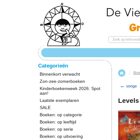
Categorieën
::
Boe
Home
Binnenkort verwacht
Zon-zee-zomerboeken
←
vorige
Kinderboekenweek 2026: Spot
aan!
Levels
Laatste exemplaren
SALE
Boeken: op categorie
Boeken: op leeftijd
Boeken: op serie
Boeken: op uitvoering