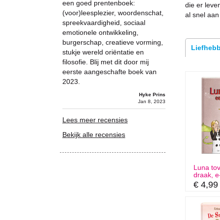
een goed prentenboek:
die er leve
(voor)leesplezier, woordenschat,
al snel aan
spreekvaardigheid, sociaal
emotionele ontwikkeling,
burgerschap, creatieve vorming,
Liefhebb
stukje wereld oriëntatie en
filosofie. Blij met dit door mij
eerste aangeschafte boek van
2023.
Hyke Prins
Jan 8, 2023
Lees meer recensies
Bekijk alle recensies
Luna tov
draak, 
€ 4,99