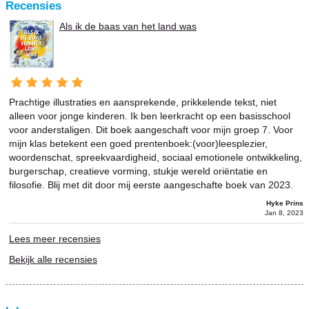
Recensies
Als ik de baas van het land was
Prachtige illustraties en aansprekende, prikkelende tekst, niet
alleen voor jonge kinderen. Ik ben leerkracht op een basisschool
voor anderstaligen. Dit boek aangeschaft voor mijn groep 7. Voor
mijn klas betekent een goed prentenboek:(voor)leesplezier,
woordenschat, spreekvaardigheid, sociaal emotionele ontwikkeling,
burgerschap, creatieve vorming, stukje wereld oriëntatie en
filosofie. Blij met dit door mij eerste aangeschafte boek van 2023.
Hyke Prins
Jan 8, 2023
Lees meer recensies
Bekijk alle recensies