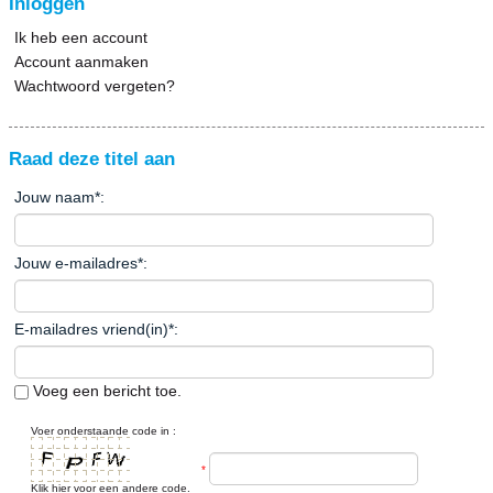
Inloggen
Ik heb een account
Account aanmaken
Wachtwoord vergeten?
Raad deze titel aan
Jouw naam
*
:
Jouw e-mailadres
*
:
E-mailadres vriend(in)
*
:
Voeg een bericht toe.
Voer onderstaande code in :
*
Klik hier voor een andere code.