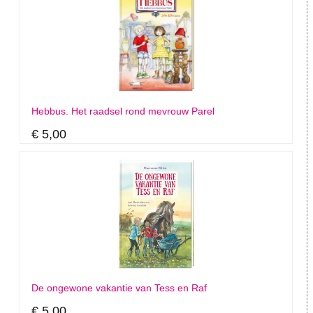
Hebbus. Het raadsel rond mevrouw Parel
€ 5,00
De ongewone vakantie van Tess en Raf
€ 5,00