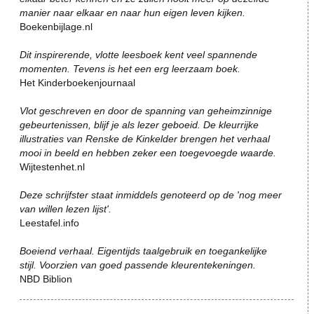
manier naar elkaar en naar hun eigen leven kijken.
Boekenbijlage.nl
Dit inspirerende, vlotte leesboek kent veel spannende
momenten. Tevens is het een erg leerzaam boek.
Het Kinderboekenjournaal
Vlot geschreven en door de spanning van geheimzinnige
gebeurtenissen, blijf je als lezer geboeid. De kleurrijke
illustraties van Renske de Kinkelder brengen het verhaal
mooi in beeld en hebben zeker een toegevoegde waarde.
Wijtestenhet.nl
Deze schrijfster staat inmiddels genoteerd op de 'nog meer
van willen lezen lijst'.
Leestafel.info
Boeiend verhaal. Eigentijds taalgebruik en toegankelijke
stijl. Voorzien van goed passende kleurentekeningen.
NBD Biblion