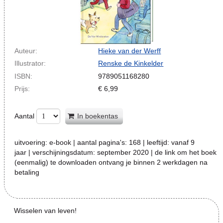
Auteur:
Hieke van der Werff
Illustrator:
Renske de Kinkelder
ISBN:
9789051168280
Prijs:
€
6,99
Aantal
In boekentas
uitvoering:
e-book
| aantal pagina's:
168
| leeftijd:
vanaf 9
jaar
| verschijningsdatum:
september 2020 | de link om het boek
(eenmalig) te downloaden ontvang je binnen 2 werkdagen na
betaling
Wisselen van leven!