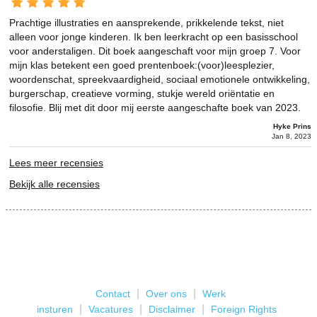
Prachtige illustraties en aansprekende, prikkelende tekst, niet
alleen voor jonge kinderen. Ik ben leerkracht op een basisschool
voor anderstaligen. Dit boek aangeschaft voor mijn groep 7. Voor
mijn klas betekent een goed prentenboek:(voor)leesplezier,
woordenschat, spreekvaardigheid, sociaal emotionele ontwikkeling,
burgerschap, creatieve vorming, stukje wereld oriëntatie en
filosofie. Blij met dit door mij eerste aangeschafte boek van 2023.
Hyke Prins
Jan 8, 2023
Lees meer recensies
Bekijk alle recensies
|
|
Contact
Over ons
Werk
|
|
|
insturen
Vacatures
Disclaimer
Foreign Rights