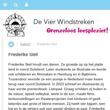
::
Auteurs
::
Friederike Steil
Home
Friederike Steil
Friederike Steil houdt van dieren. Ze groeide op op het platte
land in noord Duitsland. Later studeerde ze Illustratie en leerde
ook schilderen en filmmaken in Hamburg en in Baltimore.
Tussendoor woonde ze een poosje in Nederland maar kwam
terug naar noord Duitsland. In 2023 schreef en illustreerde zij
haar eerste prentenboek: Listopad. Graag schildert zij buiten in
de natuur, speelt volleybal, werkt in de tuin, maakt films,
tentoonstellingen en theaterprojecten met kinderen of geeft
tekenles aan grote of kleine mensen. Zij heeft vier kippen, een
kat en in de winters ook een aantal vlinders te gast. Friederike