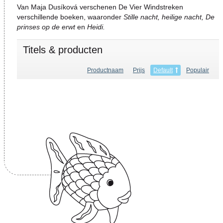
Van Maja Dusíková verschenen De Vier Windstreken
verschillende boeken, waaronder
Stille nacht, heilige nacht, De
prinses op de erwt
en
Heidi.
Titels & producten
Productnaam
Prijs
Default
Populair