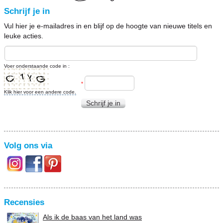
Schrijf je in
Vul hier je e-mailadres in en blijf op de hoogte van nieuwe titels en
leuke acties.
Voer onderstaande code in :
*
Klik hier voor een andere code.
Schrijf je in
Volg ons via
Recensies
Als ik de baas van het land was