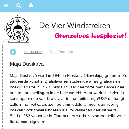
::
Illustratoren
::
Maja Dusikova
Home
Maja Dusikova
Maja Dusíková werd in 1946 in Piestany (Slowakije) geboren. Zij
studeerde kunst in Bratislava en studeerde af als graficus en
boekillustrator in 1973. Sinds 15 jaar neemt ze met succes deel
aan tentoonstellingen in de hele wereld. Haar werk is te zien in
kunst-galerieën van Bratislava tot aan pittsburgh/USA en hangt
zelfs in het Vaticaan. Ze heeft inmiddels al meer dan veertig
boeken voor zowel kinderen als volwassenen geïllustreerd.
Sinds 1982 woont ze in Florence en werkt ze voornamelijk voor
Italiaanse uitgevers.