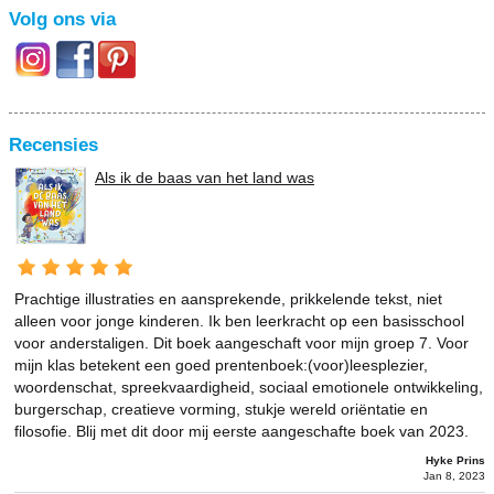
Volg ons via
Recensies
Als ik de baas van het land was
Prachtige illustraties en aansprekende, prikkelende tekst, niet
alleen voor jonge kinderen. Ik ben leerkracht op een basisschool
voor anderstaligen. Dit boek aangeschaft voor mijn groep 7. Voor
mijn klas betekent een goed prentenboek:(voor)leesplezier,
woordenschat, spreekvaardigheid, sociaal emotionele ontwikkeling,
burgerschap, creatieve vorming, stukje wereld oriëntatie en
filosofie. Blij met dit door mij eerste aangeschafte boek van 2023.
Hyke Prins
Jan 8, 2023