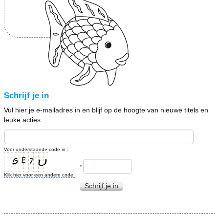
Schrijf je in
Vul hier je e-mailadres in en blijf op de hoogte van nieuwe titels en
leuke acties.
Voer onderstaande code in :
*
Klik hier voor een andere code.
Schrijf je in