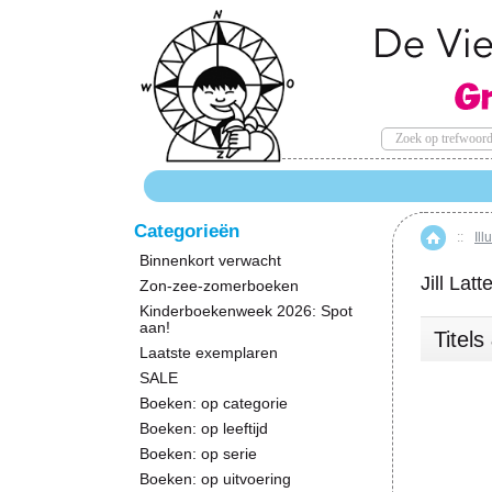
Categorieën
::
Ill
Hom
Binnenkort verwacht
Jill Latt
Zon-zee-zomerboeken
Kinderboekenweek 2026: Spot
aan!
Titel
Laatste exemplaren
SALE
Boeken: op categorie
Boeken: op leeftijd
Boeken: op serie
Boeken: op uitvoering