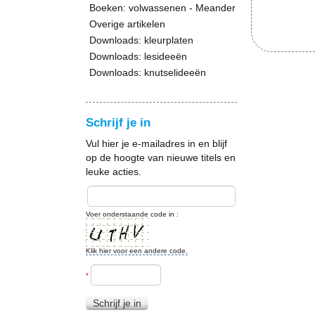
Boeken: volwassenen - Meander
Overige artikelen
Downloads: kleurplaten
Downloads: lesideeën
Downloads: knutselideeën
Schrijf je in
Vul hier je e-mailadres in en blijf
op de hoogte van nieuwe titels en
leuke acties.
Voer onderstaande code in :
Klik hier voor een andere code.
*
Schrijf je in