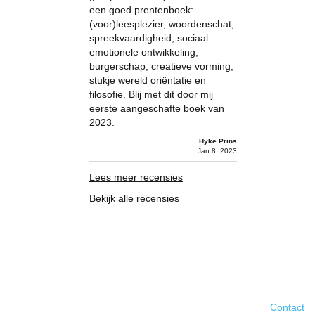
een goed prentenboek:
(voor)leesplezier, woordenschat,
spreekvaardigheid, sociaal
emotionele ontwikkeling,
burgerschap, creatieve vorming,
stukje wereld oriëntatie en
filosofie. Blij met dit door mij
eerste aangeschafte boek van
2023.
Hyke Prins
Jan 8, 2023
Lees meer recensies
Bekijk alle recensies
Contact