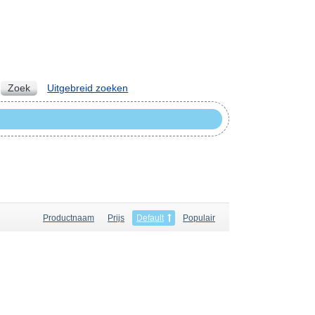
Zoek
Uitgebreid zoeken
Productnaam
Prijs
Default
Populair