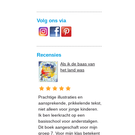
Volg ons via
Recensies
Als ik de baas van
het land was
Prachtige illustraties en
aansprekende, prikkelende tekst,
niet alleen voor jonge kinderen.
Ik ben leerkracht op een
basisschool voor anderstaligen.
Dit boek aangeschaft voor mijn
groep 7. Voor mijn klas betekent