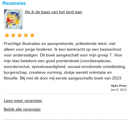
Recensies
Als ik de baas van het land was
Prachtige illustraties en aansprekende, prikkelende tekst, niet
alleen voor jonge kinderen. Ik ben leerkracht op een basisschool
voor anderstaligen. Dit boek aangeschaft voor mijn groep 7. Voor
mijn klas betekent een goed prentenboek:(voor)leesplezier,
woordenschat, spreekvaardigheid, sociaal emotionele ontwikkeling,
burgerschap, creatieve vorming, stukje wereld oriëntatie en
filosofie. Blij met dit door mij eerste aangeschafte boek van 2023.
Hyke Prins
Jan 8, 2023
Lees meer recensies
Bekijk alle recensies