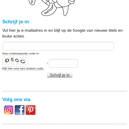
Schrijf je in
Vul hier je e-mailadres in en blijf op de hoogte van nieuwe titels en
leuke acties.
Voer onderstaande code in :
*
Klik hier voor een andere code.
Schrijf je in
Volg ons via