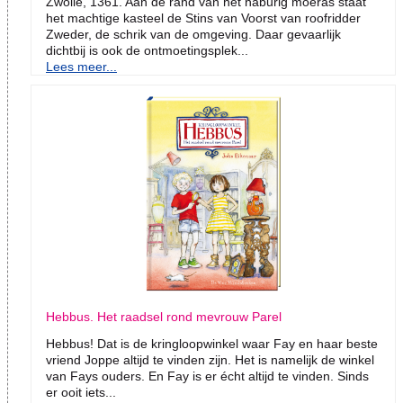
Zwolle, 1361. Aan de rand van het naburig moeras staat
het machtige kasteel de Stins van Voorst van roofridder
Zweder, de schrik van de omgeving. Daar gevaarlijk
dichtbij is ook de ontmoetingsplek...
Lees meer...
Hebbus. Het raadsel rond mevrouw Parel
Hebbus! Dat is de kringloopwinkel waar Fay en haar beste
vriend Joppe altijd te vinden zijn. Het is namelijk de winkel
van Fays ouders. En Fay is er écht altijd te vinden. Sinds
er ooit iets...