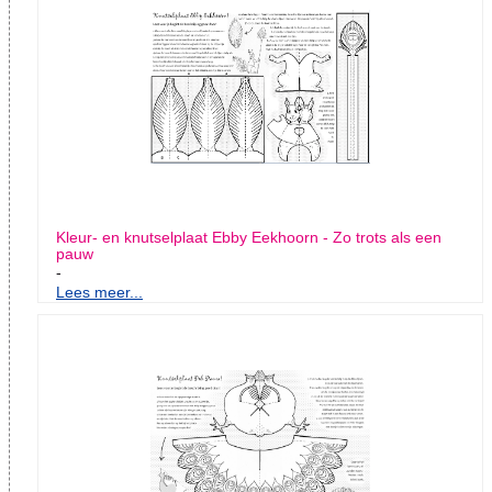
Kleur- en knutselplaat Ebby Eekhoorn - Zo trots als een
pauw
-
Lees meer...