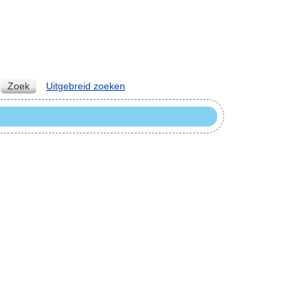
Zoek
Uitgebreid zoeken