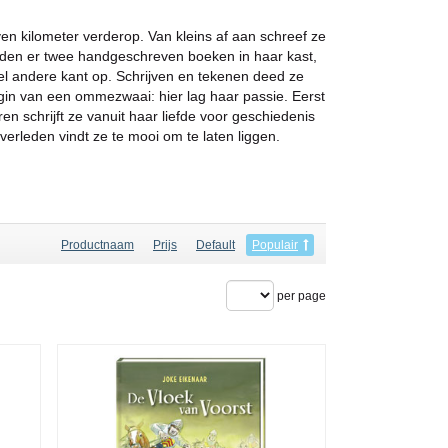
en kilometer verderop. Van kleins af aan schreef ze
onden er twee handgeschreven boeken in haar kast,
heel andere kant op. Schrijven en tekenen deed ze
egin van een ommezwaai: hier lag haar passie. Eerst
en schrijft ze vanuit haar liefde voor geschiedenis
verleden vindt ze te mooi om te laten liggen.
Productnaam
Prijs
Default
Populair
per page