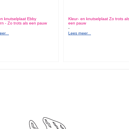
en knutselplaat Ebby
Kleur- en knutselplaat Zo trots al
n - Zo trots als een pauw
een pauw
-
er...
Lees meer...