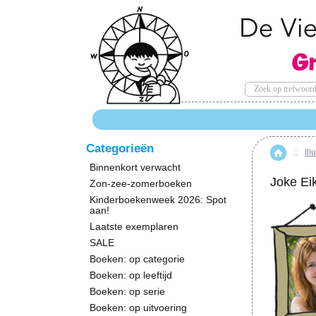
Categorieën
::
Ill
Hom
Binnenkort verwacht
Joke Ei
Zon-zee-zomerboeken
Kinderboekenweek 2026: Spot
aan!
Laatste exemplaren
SALE
Boeken: op categorie
Boeken: op leeftijd
Boeken: op serie
Boeken: op uitvoering