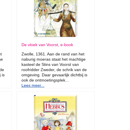
De vloek van Voorst, e-book
t
Zwolle, 1361. Aan de rand van het
ge
naburig moeras staat het machtige
kasteel de Stins van Voorst van
 de
roofridder Zweder, de schrik van de
 is
omgeving. Daar gevaarlijk dichtbij is
ook de ontmoetingsplek...
Lees meer...