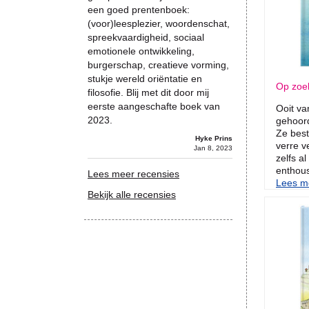
een goed prentenboek:
(voor)leesplezier, woordenschat,
spreekvaardigheid, sociaal
emotionele ontwikkeling,
burgerschap, creatieve vorming,
stukje wereld oriëntatie en
Op zoek
filosofie. Blij met dit door mij
eerste aangeschafte boek van
Ooit va
2023.
gehoor
Ze best
Hyke Prins
verre v
Jan 8, 2023
zelfs al
enthous
Lees meer recensies
Lees me
Bekijk alle recensies