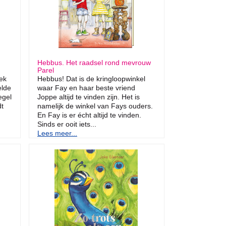
Hebbus. Het raadsel rond mevrouw
Parel
ek
Hebbus! Dat is de kringloopwinkel
elde
waar Fay en haar beste vriend
egel
Joppe altijd te vinden zijn. Het is
dt
namelijk de winkel van Fays ouders.
En Fay is er écht altijd te vinden.
Sinds er ooit iets...
Lees meer...