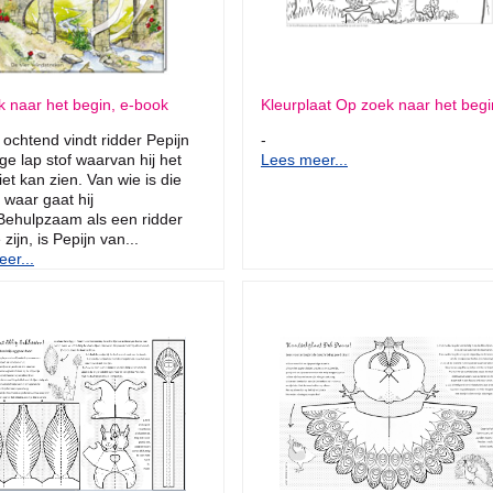
 naar het begin, e-book
Kleurplaat Op zoek naar het begi
ochtend vindt ridder Pepijn
-
ge lap stof waarvan hij het
Lees meer...
iet kan zien. Van wie is die
 waar gaat hij
Behulpzaam als een ridder
 zijn, is Pepijn van...
er...