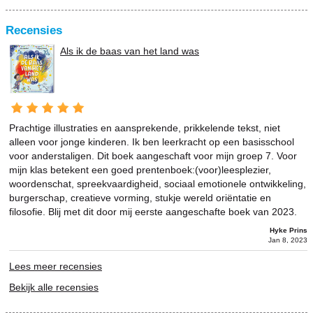
Recensies
Als ik de baas van het land was
Prachtige illustraties en aansprekende, prikkelende tekst, niet
alleen voor jonge kinderen. Ik ben leerkracht op een basisschool
voor anderstaligen. Dit boek aangeschaft voor mijn groep 7. Voor
mijn klas betekent een goed prentenboek:(voor)leesplezier,
woordenschat, spreekvaardigheid, sociaal emotionele ontwikkeling,
burgerschap, creatieve vorming, stukje wereld oriëntatie en
filosofie. Blij met dit door mij eerste aangeschafte boek van 2023.
Hyke Prins
Jan 8, 2023
Lees meer recensies
Bekijk alle recensies