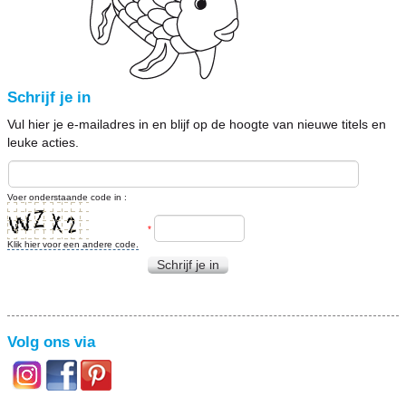
Schrijf je in
Vul hier je e-mailadres in en blijf op de hoogte van nieuwe titels en
leuke acties.
Voer onderstaande code in :
*
Klik hier voor een andere code.
Schrijf je in
Volg ons via