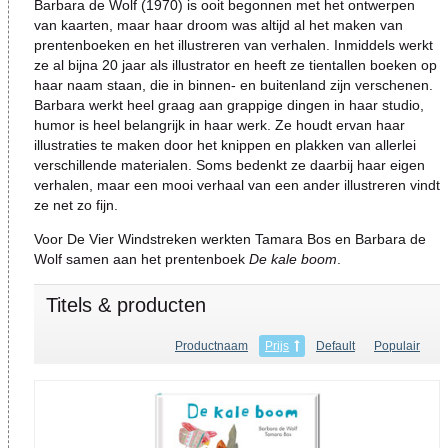
Barbara de Wolf (1970) is ooit begonnen met het ontwerpen
van kaarten, maar haar droom was altijd al het maken van
prentenboeken en het illustreren van verhalen. Inmiddels werkt
ze al bijna 20 jaar als illustrator en heeft ze tientallen boeken op
haar naam staan, die in binnen- en buitenland zijn verschenen.
Barbara werkt heel graag aan grappige dingen in haar studio,
humor is heel belangrijk in haar werk. Ze houdt ervan haar
illustraties te maken door het knippen en plakken van allerlei
verschillende materialen. Soms bedenkt ze daarbij haar eigen
verhalen, maar een mooi verhaal van een ander illustreren vindt
ze net zo fijn.
Voor De Vier Windstreken werkten Tamara Bos en Barbara de
Wolf samen aan het prentenboek
De kale boom
.
Titels & producten
Productnaam
Prijs
Default
Populair