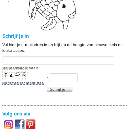
Schrijf je in
Vul hier je e-mailadres in en blijf op de hoogte van nieuwe titels en
leuke acties.
Voer onderstaande code in :
*
Klik hier voor een andere code.
Schrijf je in
Volg ons via