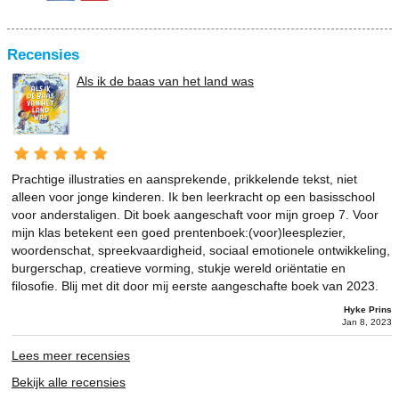
Recensies
Als ik de baas van het land was
Prachtige illustraties en aansprekende, prikkelende tekst, niet
alleen voor jonge kinderen. Ik ben leerkracht op een basisschool
voor anderstaligen. Dit boek aangeschaft voor mijn groep 7. Voor
mijn klas betekent een goed prentenboek:(voor)leesplezier,
woordenschat, spreekvaardigheid, sociaal emotionele ontwikkeling,
burgerschap, creatieve vorming, stukje wereld oriëntatie en
filosofie. Blij met dit door mij eerste aangeschafte boek van 2023.
Hyke Prins
Jan 8, 2023
Lees meer recensies
Bekijk alle recensies