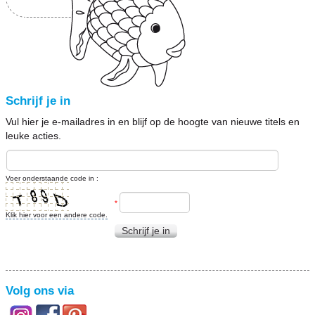
Schrijf je in
Vul hier je e-mailadres in en blijf op de hoogte van nieuwe titels en
leuke acties.
Voer onderstaande code in :
*
Klik hier voor een andere code.
Schrijf je in
Volg ons via