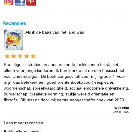
Recensies
Als ik de baas van het land was
Prachtige illustraties en aansprekende, prikkelende tekst, niet
alleen voor jonge kinderen. Ik ben leerkracht op een basisschool
voor anderstaligen. Dit boek aangeschaft voor mijn groep 7. Voor
mijn klas betekent een goed prentenboek:(voor)leesplezier,
woordenschat, spreekvaardigheid, sociaal emotionele ontwikkeling,
burgerschap, creatieve vorming, stukje wereld oriëntatie en
filosofie. Blij met dit door mij eerste aangeschafte boek van 2023.
Hyke Prins
Jan 8, 2023
Lees meer recensies
Bekijk alle recensies