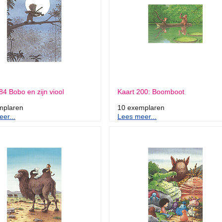
84 Bobo en zijn viool
Kaart 200: Boomboot
mplaren
10 exemplaren
er...
Lees meer...