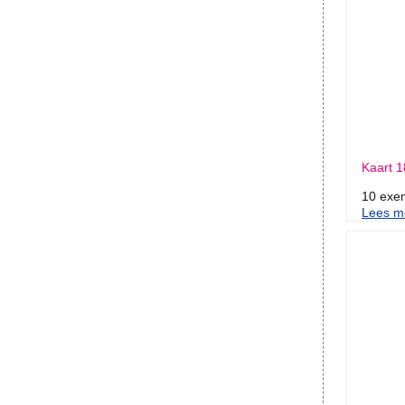
Kaart 1
10 exe
Lees me