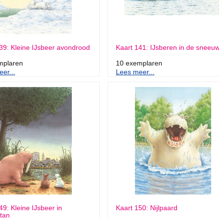
39: Kleine IJsbeer avondrood
Kaart 141: IJsberen in de sneeu
mplaren
10 exemplaren
er...
Lees meer...
49: Kleine IJsbeer in
Kaart 150: Nijlpaard
tan