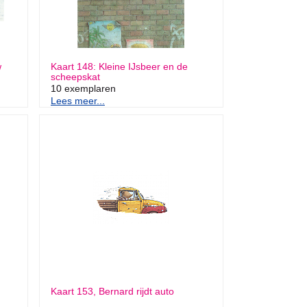
w
Kaart 148: Kleine IJsbeer en de
scheepskat
10 exemplaren
Lees meer...
Kaart 153, Bernard rijdt auto