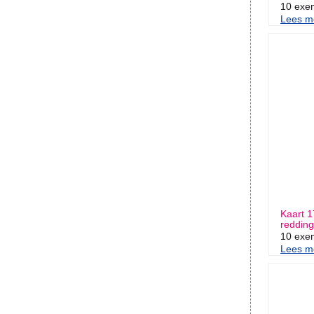
10 exe
Lees me
Kaart 1
redding
10 exe
Lees me