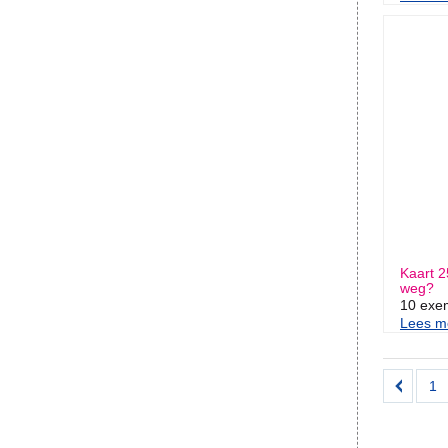
Kaart 2
weg?
10 exe
Lees me
1