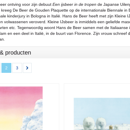
eer ontving voor zijn debuut
Een ijsbeer in de tropen
de Japanse Uilenpri
kreeg De Beer de Gouden Plaquette op de internationale Biennale in Br
nale kinderjury in Bologna in Italië. Hans de Beer heeft met zijn Kleine 
n volwassenen veroverd. Kleine IJsbeer is inmiddels een geliefde masc
rten etc. Tegenwoordig woont Hans de Beer samen met de Italiaanse ill
am en een deel in Italië, in de buurt van Florence. Zijn vrouw schreef
an.
s & producten
2
3