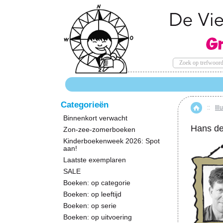
Categorieën
::
Ill
Hom
Binnenkort verwacht
Hans de
Zon-zee-zomerboeken
Kinderboekenweek 2026: Spot
aan!
Laatste exemplaren
SALE
Boeken: op categorie
Boeken: op leeftijd
Boeken: op serie
Boeken: op uitvoering