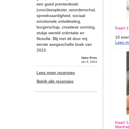
een goed prentenboek:
(voor)leesplezier, woordenschat,
spreekvaardigheid, sociaal
emotionele ontwikkeling,
burgerschap, creatieve vorming,
Kaart 1
stukje wereld oriëntatie en
10 exe
filosofie. Blij met dit door mij
Lees me
eerste aangeschafte boek van
2023.
Hyke Prins
Jan 8, 2023
Lees meer recensies
Bekijk alle recensies
Kaart 1
Manhat