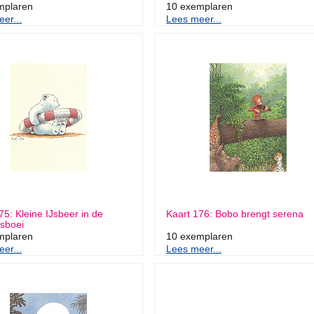
mplaren
10 exemplaren
er...
Lees meer...
75: Kleine IJsbeer in de
Kaart 176: Bobo brengt serena
sboei
mplaren
10 exemplaren
er...
Lees meer...