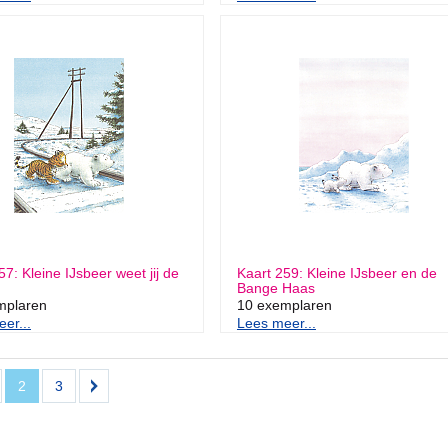
57: Kleine IJsbeer weet jij de
Kaart 259: Kleine IJsbeer en de
Bange Haas
mplaren
10 exemplaren
er...
Lees meer...
2
3