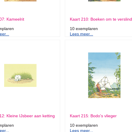
07: Kameelrit
Kaart 210: Boeken om te verslin
mplaren
10 exemplaren
er...
Lees meer...
12: Kleine IJsbeer aan ketting
Kaart 215: Bodo's vlieger
mplaren
10 exemplaren
er...
Lees meer...