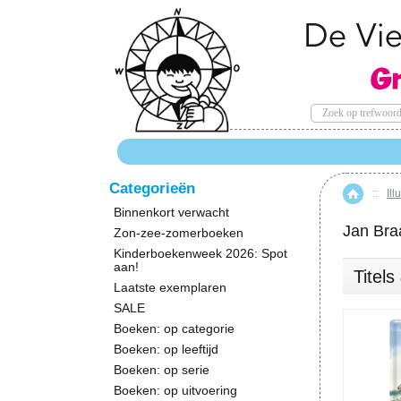
Categorieën
::
Ill
Hom
Binnenkort verwacht
Jan Bra
Zon-zee-zomerboeken
Kinderboekenweek 2026: Spot
aan!
Titel
Laatste exemplaren
SALE
Boeken: op categorie
Boeken: op leeftijd
Boeken: op serie
Boeken: op uitvoering