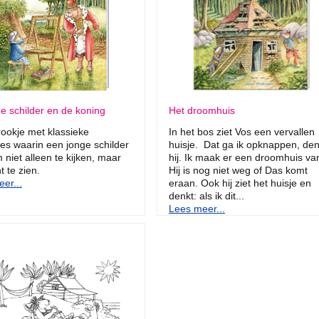
e schilder en de koning
Het droomhuis
ookje met klassieke
In het bos ziet Vos een vervallen
aties waarin een jonge schilder
huisje. Dat ga ik opknappen, den
m niet alleen te kijken, maar
hij. Ik maak er een droomhuis va
t te zien.
Hij is nog niet weg of Das komt
er...
eraan. Ook hij ziet het huisje en
denkt: als ik dit...
Lees meer...