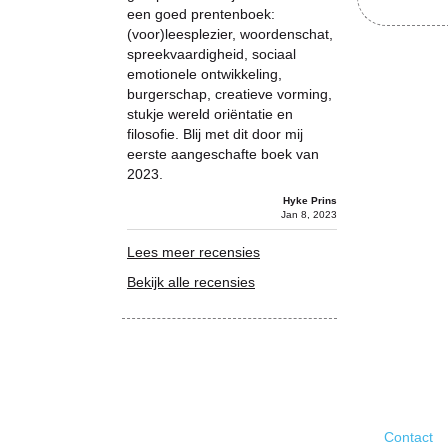
een goed prentenboek:
(voor)leesplezier, woordenschat,
spreekvaardigheid, sociaal
emotionele ontwikkeling,
burgerschap, creatieve vorming,
stukje wereld oriëntatie en
filosofie. Blij met dit door mij
eerste aangeschafte boek van
2023.
Hyke Prins
Jan 8, 2023
Lees meer recensies
Bekijk alle recensies
Contact