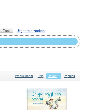
Zoek
Uitgebreid zoeken
Productnaam
Prijs
Default
Populair