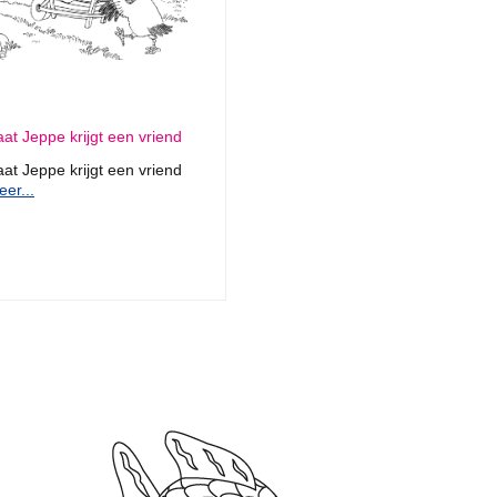
aat Jeppe krijgt een vriend
aat Jeppe krijgt een vriend
er...