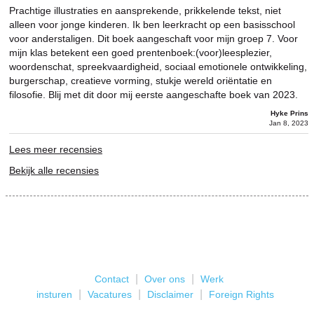
Prachtige illustraties en aansprekende, prikkelende tekst, niet
alleen voor jonge kinderen. Ik ben leerkracht op een basisschool
voor anderstaligen. Dit boek aangeschaft voor mijn groep 7. Voor
mijn klas betekent een goed prentenboek:(voor)leesplezier,
woordenschat, spreekvaardigheid, sociaal emotionele ontwikkeling,
burgerschap, creatieve vorming, stukje wereld oriëntatie en
filosofie. Blij met dit door mij eerste aangeschafte boek van 2023.
Hyke Prins
Jan 8, 2023
Lees meer recensies
Bekijk alle recensies
|
|
Contact
Over ons
Werk
|
|
|
insturen
Vacatures
Disclaimer
Foreign Rights