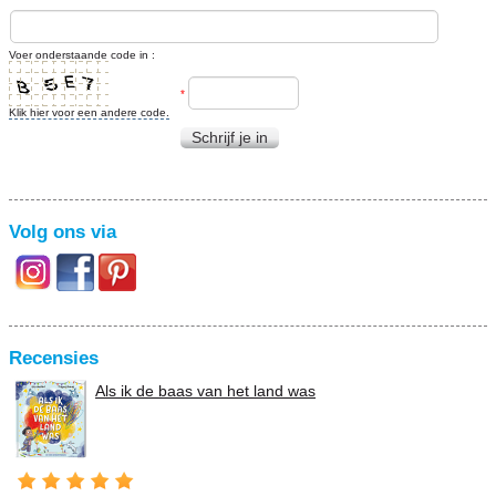
Voer onderstaande code in :
*
Klik hier voor een andere code.
Schrijf je in
Volg ons via
Recensies
Als ik de baas van het land was