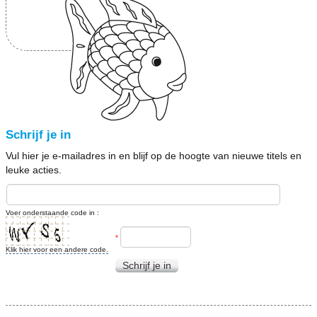
Schrijf je in
Vul hier je e-mailadres in en blijf op de hoogte van nieuwe titels en
leuke acties.
Voer onderstaande code in :
*
Klik hier voor een andere code.
Schrijf je in