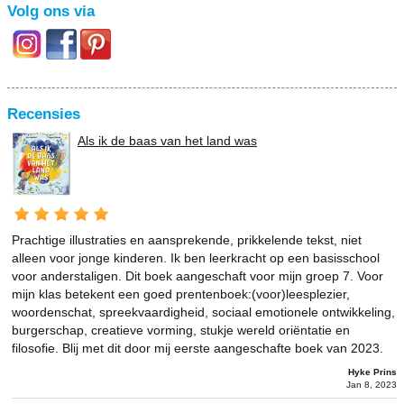
Volg ons via
Recensies
Als ik de baas van het land was
Prachtige illustraties en aansprekende, prikkelende tekst, niet
alleen voor jonge kinderen. Ik ben leerkracht op een basisschool
voor anderstaligen. Dit boek aangeschaft voor mijn groep 7. Voor
mijn klas betekent een goed prentenboek:(voor)leesplezier,
woordenschat, spreekvaardigheid, sociaal emotionele ontwikkeling,
burgerschap, creatieve vorming, stukje wereld oriëntatie en
filosofie. Blij met dit door mij eerste aangeschafte boek van 2023.
Hyke Prins
Jan 8, 2023