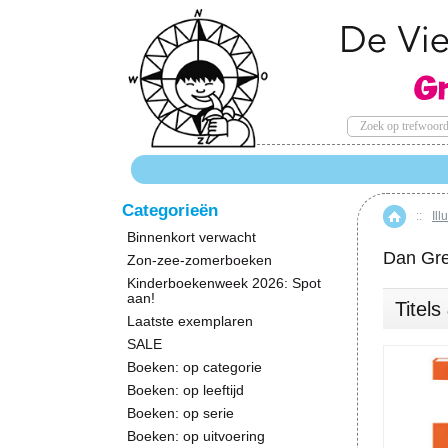
Categorieën
::
Ill
Hom
Binnenkort verwacht
Dan Gr
Zon-zee-zomerboeken
Kinderboekenweek 2026: Spot
aan!
Titel
Laatste exemplaren
SALE
Boeken: op categorie
Boeken: op leeftijd
Boeken: op serie
Boeken: op uitvoering