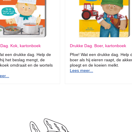
 Dag. Kok, kartonboek
Drukke Dag. Boer, kartonboek
at een drukke dag. Help de
Pfoe! Wat een drukke dag. Help 
 hij het beslag mengt, de
boer als hij eieren raapt, de akke
koek omdraait en de wortels
ploegt en de koeien melkt.
Lees meer...
er...