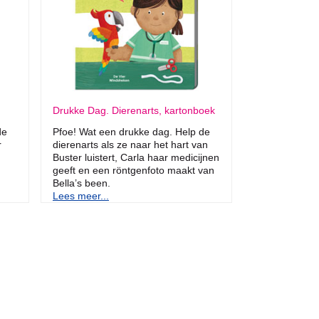
Drukke Dag. Dierenarts, kartonboek
de
Pfoe! Wat een drukke dag. Help de
r
dierenarts als ze naar het hart van
Buster luistert, Carla haar medicijnen
geeft en een röntgenfoto maakt van
Bella’s been.
Lees meer...