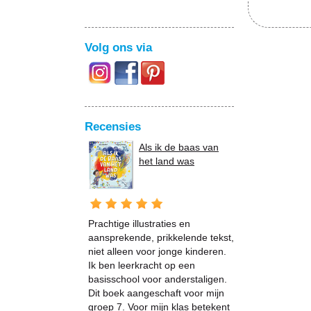
Volg ons via
Recensies
Als ik de baas van
het land was
Prachtige illustraties en
aansprekende, prikkelende tekst,
niet alleen voor jonge kinderen.
Ik ben leerkracht op een
basisschool voor anderstaligen.
Dit boek aangeschaft voor mijn
groep 7. Voor mijn klas betekent