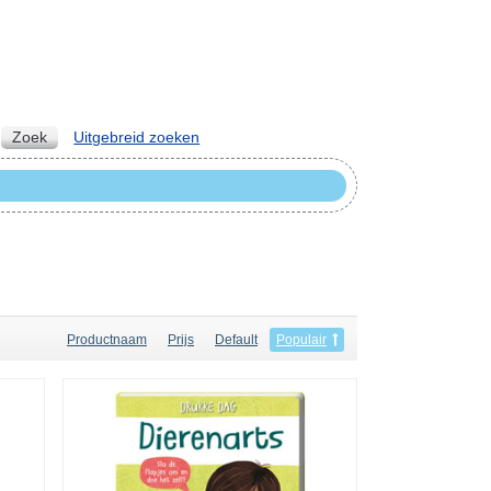
Zoek
Uitgebreid zoeken
Productnaam
Prijs
Default
Populair