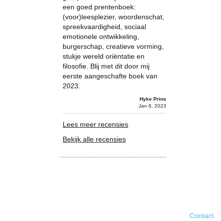
een goed prentenboek:
(voor)leesplezier, woordenschat,
spreekvaardigheid, sociaal
emotionele ontwikkeling,
burgerschap, creatieve vorming,
stukje wereld oriëntatie en
filosofie. Blij met dit door mij
eerste aangeschafte boek van
2023.
Hyke Prins
Jan 8, 2023
Lees meer recensies
Bekijk alle recensies
Contact