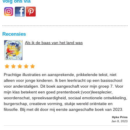
Volg ons via
Recensies
Als ik de baas van het land was
Prachtige illustraties en aansprekende, prikkelende tekst, niet
alleen voor jonge kinderen. Ik ben leerkracht op een basisschool
voor anderstaligen. Dit boek aangeschaft voor mijn groep 7. Voor
mijn klas betekent een goed prentenboek:(voor)leesplezier,
woordenschat, spreekvaardigheid, sociaal emotionele ontwikkeling,
burgerschap, creatieve vorming, stukje wereld oriëntatie en
filosofie. Blij met dit door mij eerste aangeschafte boek van 2023.
Hyke Prins
Jan 8, 2023