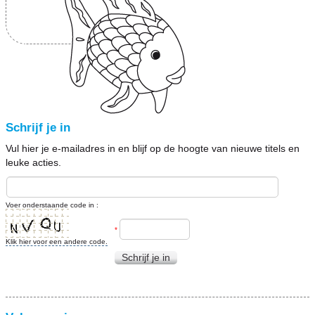
Schrijf je in
Vul hier je e-mailadres in en blijf op de hoogte van nieuwe titels en
leuke acties.
Voer onderstaande code in :
*
Klik hier voor een andere code.
Schrijf je in