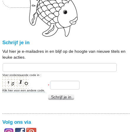
Schrijf je in
Vul hier je e-mailadres in en blijf op de hoogte van nieuwe titels en
leuke acties.
Voer onderstaande code in :
*
Klik hier voor een andere code.
Schrijf je in
Volg ons via