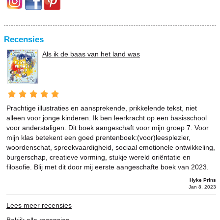
Recensies
Als ik de baas van het land was
Prachtige illustraties en aansprekende, prikkelende tekst, niet
alleen voor jonge kinderen. Ik ben leerkracht op een basisschool
voor anderstaligen. Dit boek aangeschaft voor mijn groep 7. Voor
mijn klas betekent een goed prentenboek:(voor)leesplezier,
woordenschat, spreekvaardigheid, sociaal emotionele ontwikkeling,
burgerschap, creatieve vorming, stukje wereld oriëntatie en
filosofie. Blij met dit door mij eerste aangeschafte boek van 2023.
Hyke Prins
Jan 8, 2023
Lees meer recensies