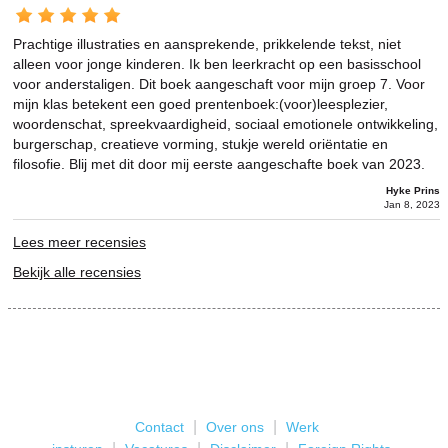
Prachtige illustraties en aansprekende, prikkelende tekst, niet
alleen voor jonge kinderen. Ik ben leerkracht op een basisschool
voor anderstaligen. Dit boek aangeschaft voor mijn groep 7. Voor
mijn klas betekent een goed prentenboek:(voor)leesplezier,
woordenschat, spreekvaardigheid, sociaal emotionele ontwikkeling,
burgerschap, creatieve vorming, stukje wereld oriëntatie en
filosofie. Blij met dit door mij eerste aangeschafte boek van 2023.
Hyke Prins
Jan 8, 2023
Lees meer recensies
Bekijk alle recensies
|
|
Contact
Over ons
Werk