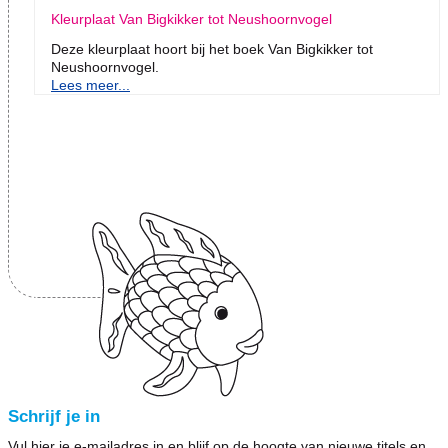
Kleurplaat Van Bigkikker tot Neushoornvogel
Deze kleurplaat hoort bij het boek Van Bigkikker tot
Neushoornvogel.
Lees meer...
Schrijf je in
Vul hier je e-mailadres in en blijf op de hoogte van nieuwe titels en