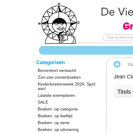
Categorieën
::
Ill
Hom
Binnenkort verwacht
Jean Cl
Zon-zee-zomerboeken
Kinderboekenweek 2026: Spot
aan!
Titel
Laatste exemplaren
SALE
Boeken: op categorie
Boeken: op leeftijd
Boeken: op serie
Boeken: op uitvoering