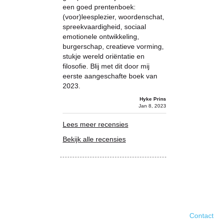
een goed prentenboek:
(voor)leesplezier, woordenschat,
spreekvaardigheid, sociaal
emotionele ontwikkeling,
burgerschap, creatieve vorming,
stukje wereld oriëntatie en
filosofie. Blij met dit door mij
eerste aangeschafte boek van
2023.
Hyke Prins
Jan 8, 2023
Lees meer recensies
Bekijk alle recensies
Contact