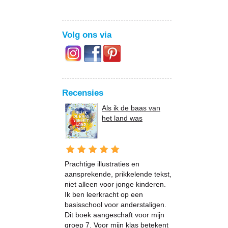
Volg ons via
Recensies
Als ik de baas van
het land was
Prachtige illustraties en
aansprekende, prikkelende tekst,
niet alleen voor jonge kinderen.
Ik ben leerkracht op een
basisschool voor anderstaligen.
Dit boek aangeschaft voor mijn
groep 7. Voor mijn klas betekent