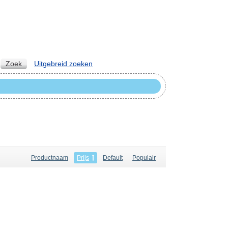
Zoek
Uitgebreid zoeken
Productnaam
Prijs
Default
Populair