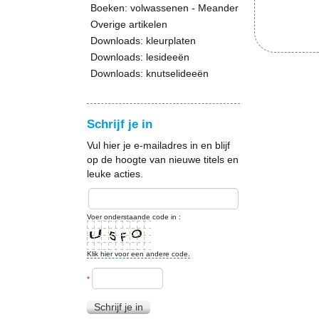
Boeken: volwassenen - Meander
Overige artikelen
Downloads: kleurplaten
Downloads: lesideeën
Downloads: knutselideeën
Schrijf je in
Vul hier je e-mailadres in en blijf
op de hoogte van nieuwe titels en
leuke acties.
Voer onderstaande code in :
Klik hier voor een andere code.
*
Schrijf je in