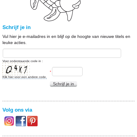
Schrijf je in
Vul hier je e-mailadres in en blijf op de hoogte van nieuwe titels en
leuke acties.
Voer onderstaande code in :
*
Klik hier voor een andere code.
Schrijf je in
Volg ons via