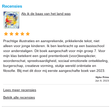
Recensies
Als ik de baas van het land was
Prachtige illustraties en aansprekende, prikkelende tekst, niet
alleen voor jonge kinderen. Ik ben leerkracht op een basisschool
voor anderstaligen. Dit boek aangeschaft voor mijn groep 7. Voor
mijn klas betekent een goed prentenboek:(voor)leesplezier,
woordenschat, spreekvaardigheid, sociaal emotionele ontwikkeling,
burgerschap, creatieve vorming, stukje wereld oriëntatie en
filosofie. Blij met dit door mij eerste aangeschafte boek van 2023.
Hyke Prins
Jan 8, 2023
Lees meer recensies
Bekijk alle recensies