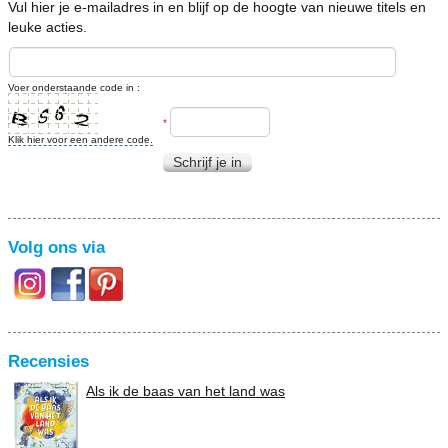
Vul hier je e-mailadres in en blijf op de hoogte van nieuwe titels en
leuke acties.
Voer onderstaande code in :
*
Klik hier voor een andere code.
Schrijf je in
Volg ons via
Recensies
Als ik de baas van het land was