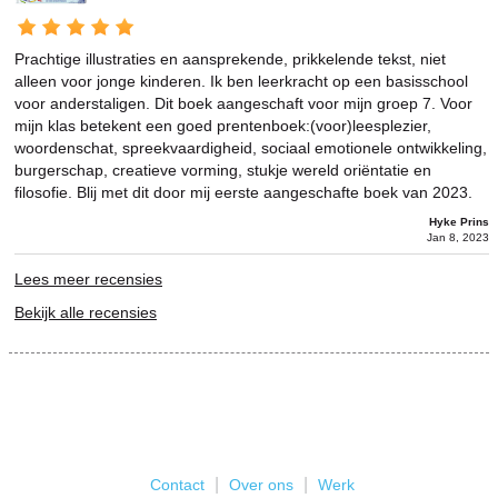
Prachtige illustraties en aansprekende, prikkelende tekst, niet
alleen voor jonge kinderen. Ik ben leerkracht op een basisschool
voor anderstaligen. Dit boek aangeschaft voor mijn groep 7. Voor
mijn klas betekent een goed prentenboek:(voor)leesplezier,
woordenschat, spreekvaardigheid, sociaal emotionele ontwikkeling,
burgerschap, creatieve vorming, stukje wereld oriëntatie en
filosofie. Blij met dit door mij eerste aangeschafte boek van 2023.
Hyke Prins
Jan 8, 2023
Lees meer recensies
Bekijk alle recensies
|
|
Contact
Over ons
Werk