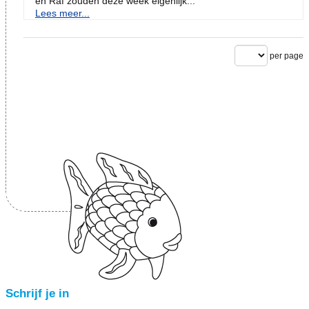
en Raf zouden deze week eigenlijk...
Lees meer...
per page
Schrijf je in