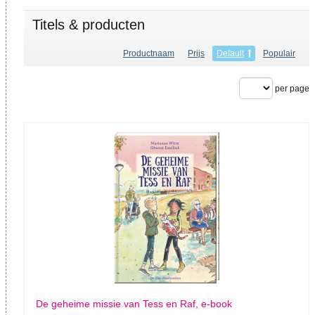
Titels & producten
Productnaam
Prijs
Default
Populair
per page
De geheime missie van Tess en Raf, e-book