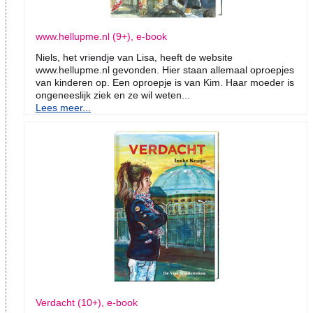
www.hellupme.nl (9+), e-book
Niels, het vriendje van Lisa, heeft de website
www.hellupme.nl gevonden. Hier staan allemaal oproepjes
van kinderen op. Een oproepje is van Kim. Haar moeder is
ongeneeslijk ziek en ze wil weten...
Lees meer...
Verdacht (10+), e-book