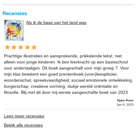
Recensies
Als ik de baas van het land was
Prachtige illustraties en aansprekende, prikkelende tekst, niet
alleen voor jonge kinderen. Ik ben leerkracht op een basisschool
voor anderstaligen. Dit boek aangeschaft voor mijn groep 7. Voor
mijn klas betekent een goed prentenboek:(voor)leesplezier,
woordenschat, spreekvaardigheid, sociaal emotionele ontwikkeling,
burgerschap, creatieve vorming, stukje wereld oriëntatie en
filosofie. Blij met dit door mij eerste aangeschafte boek van 2023.
Hyke Prins
Jan 8, 2023
Lees meer recensies
Bekijk alle recensies