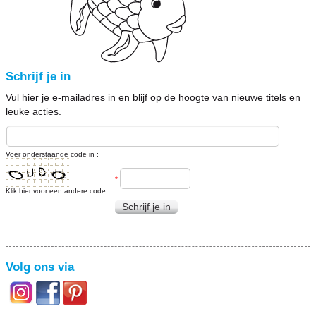
Schrijf je in
Vul hier je e-mailadres in en blijf op de hoogte van nieuwe titels en
leuke acties.
Voer onderstaande code in :
*
Klik hier voor een andere code.
Schrijf je in
Volg ons via