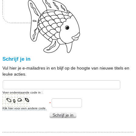
Schrijf je in
Vul hier je e-mailadres in en blijf op de hoogte van nieuwe titels en
leuke acties.
Voer onderstaande code in :
*
Klik hier voor een andere code.
Schrijf je in