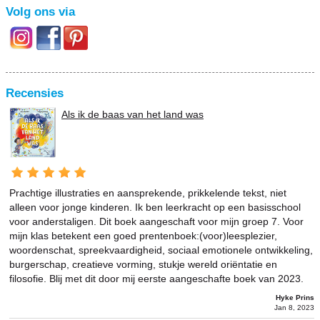
Volg ons via
Recensies
Als ik de baas van het land was
Prachtige illustraties en aansprekende, prikkelende tekst, niet
alleen voor jonge kinderen. Ik ben leerkracht op een basisschool
voor anderstaligen. Dit boek aangeschaft voor mijn groep 7. Voor
mijn klas betekent een goed prentenboek:(voor)leesplezier,
woordenschat, spreekvaardigheid, sociaal emotionele ontwikkeling,
burgerschap, creatieve vorming, stukje wereld oriëntatie en
filosofie. Blij met dit door mij eerste aangeschafte boek van 2023.
Hyke Prins
Jan 8, 2023