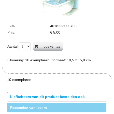
ISBN:
4018223000703
Prijs:
€
5,00
Aantal
In boekentas
uitvoering:
10 exemplaren
| formaat:
10,5 x 15,0 cm
10 exemplaren
Liefhebbers van dit product bestelden ook
Recensies van lezers