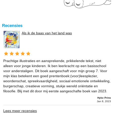
Recensies
Als ik de baas van het land was
Prachtige illustraties en aansprekende, prikkelende tekst, niet
alleen voor jonge kinderen. Ik ben leerkracht op een basisschool
voor anderstaligen. Dit boek aangeschaft voor mijn groep 7. Voor
mijn klas betekent een goed prentenboek:(voor)leesplezier,
woordenschat, spreekvaardigheid, sociaal emotionele ontwikkeling,
burgerschap, creatieve vorming, stukje wereld oriëntatie en
filosofie. Blij met dit door mij eerste aangeschafte boek van 2023.
Hyke Prins
Jan 8, 2023
Lees meer recensies