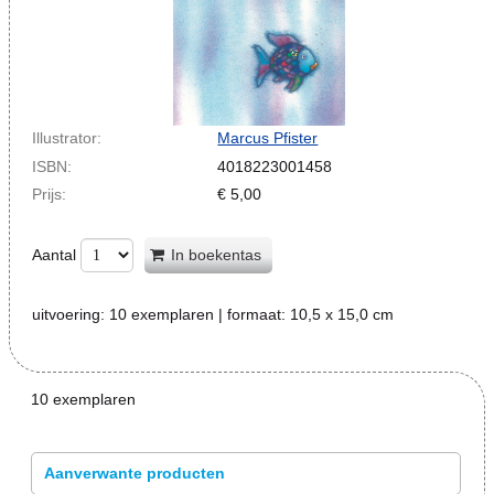
Illustrator:
Marcus Pfister
ISBN:
4018223001458
Prijs:
€
5,00
Aantal
In boekentas
uitvoering:
10 exemplaren
| formaat:
10,5 x 15,0 cm
10 exemplaren
Aanverwante producten