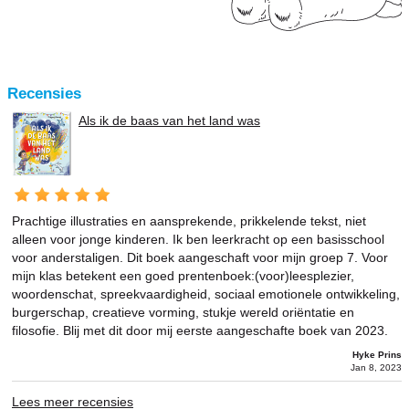
Recensies
Als ik de baas van het land was
Prachtige illustraties en aansprekende, prikkelende tekst, niet
alleen voor jonge kinderen. Ik ben leerkracht op een basisschool
voor anderstaligen. Dit boek aangeschaft voor mijn groep 7. Voor
mijn klas betekent een goed prentenboek:(voor)leesplezier,
woordenschat, spreekvaardigheid, sociaal emotionele ontwikkeling,
burgerschap, creatieve vorming, stukje wereld oriëntatie en
filosofie. Blij met dit door mij eerste aangeschafte boek van 2023.
Hyke Prins
Jan 8, 2023
Lees meer recensies