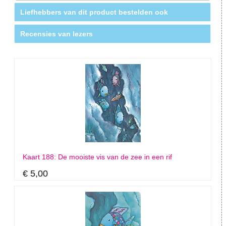
Liefhebbers van dit product bestelden ook
Recensies van lezers
Kaart 188: De mooiste vis van de zee in een rif
€ 5,00