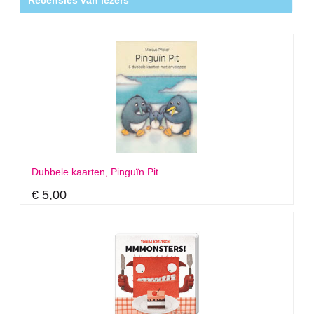
Recensies van lezers
Dubbele kaarten, Pinguïn Pit
€ 5,00