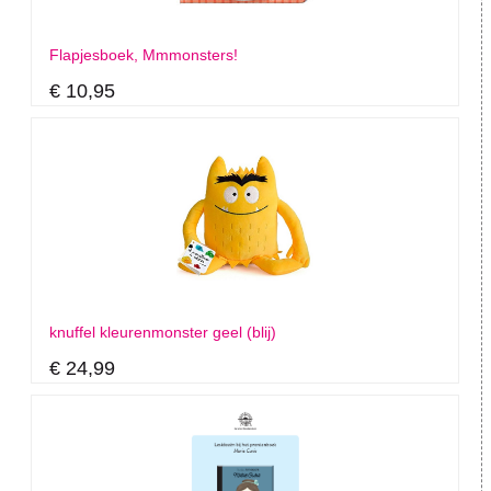
Flapjesboek, Mmmonsters!
€ 10,95
knuffel kleurenmonster geel (blij)
€ 24,99