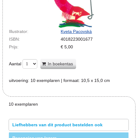
Illustrator:
Kveta Pacovská
ISBN:
4018223001677
Prijs:
€
5,00
Aantal
In boekentas
uitvoering:
10 exemplaren
| formaat:
10,5 x 15,0 cm
10 exemplaren
Liefhebbers van dit product bestelden ook