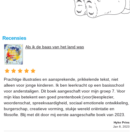
Recensies
Als ik de baas van het land was
Prachtige illustraties en aansprekende, prikkelende tekst, niet
alleen voor jonge kinderen. Ik ben leerkracht op een basisschool
voor anderstaligen. Dit boek aangeschaft voor mijn groep 7. Voor
mijn klas betekent een goed prentenboek:(voor)leesplezier,
woordenschat, spreekvaardigheid, sociaal emotionele ontwikkeling,
burgerschap, creatieve vorming, stukje wereld oriëntatie en
filosofie. Blij met dit door mij eerste aangeschafte boek van 2023.
Hyke Prins
Jan 8, 2023